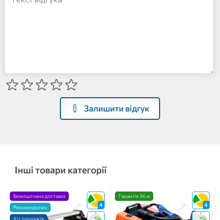
Залишити відгук
Інші товари категорії
Безкоштовна доставка
Гарантія 36 м
4
4
Рекомендуємо
Хіт продажів