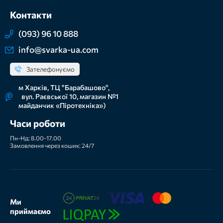
Контакти
(093) 96 10 888
info@svarka-ua.com
Зателефонуємо
м Харків, ТЦ "Барабашово",
вул. Раєвської 10, магазин №1
майданчик «Піротехніка»)
Часи роботи
Пн-Нд: 8.00-17.00
Замовлення через кошик: 24/7
Ми
приймаємо