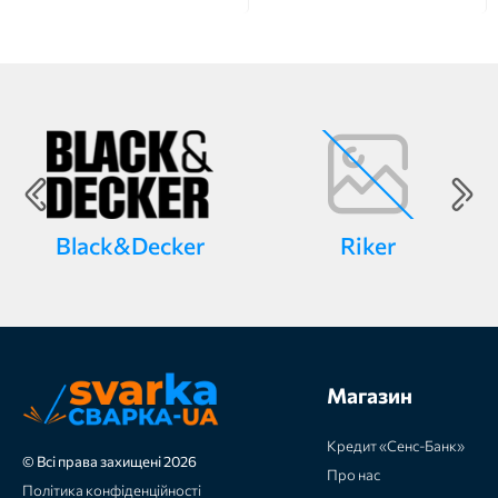
Black&Decker
Riker
Магазин
Кредит «Сенс-Банк»
© Всі права захищені 2026
Про нас
Політика конфіденційності