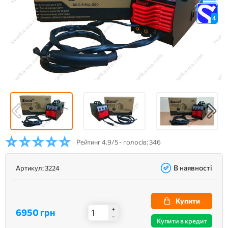
4
Рейтинг
4.9/5 - голосів: 346
В наявності
Артикул:
3224
Купити
+
6950 грн
-
Купити в кредит