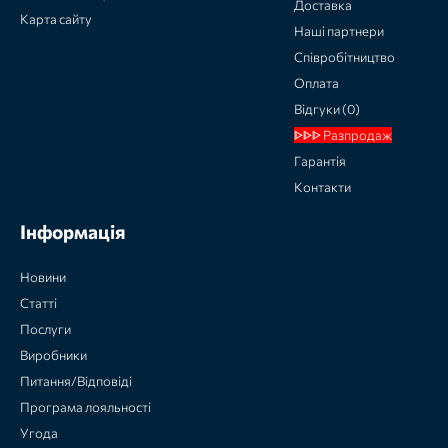
Доставка
Карта сайту
Наші партнери
Співробітництво
Оплата
Відгуки (0)
ᐈᐈᐈ Разпродаж
Гарантія
Контакти
Інформація
Новини
Статті
Послуги
Виробники
Питання/Відповіді
Програма лояльності
Угода