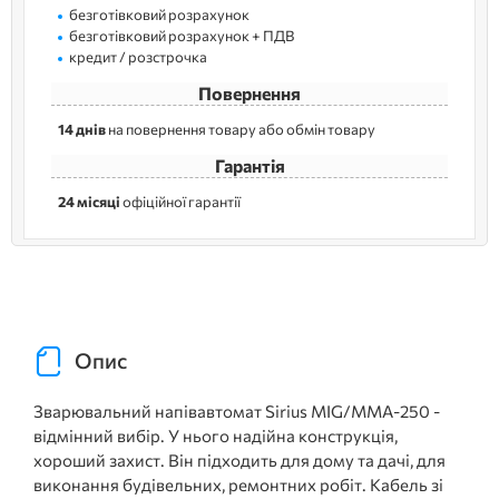
безготівковий розрахунок
безготівковий розрахунок + ПДВ
кредит / розстрочка
Повернення
14 днів
на повернення товару або обмін товару
Гарантія
24 місяці
офіційної гарантії
Опис
Зварювальний напівавтомат Sirius MIG/MMA-250 -
відмінний вибір. У нього надійна конструкція,
хороший захист. Він підходить для дому та дачі, для
виконання будівельних, ремонтних робіт. Кабель зі