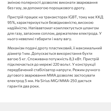
зміною полярності дозволяє виконати зварювання
без газу, за допомогою порошкового дроту.
Пристрій працює на транзисторах IGBT, тому має ККД
95%, характеризується безвідмовністю, високою
надійністю. Напівавтомат комплектується шлангом
для газу, запасним соплом, держателем електрода. У
нього невеликі габарити і малу вагу.
Механізм подачі дроту пластиковий, її максимальний
діаметр 1 мм. Допускається використання бухти
вагою 5 кг. Споживана потужність 8,3 кВт. Пристрій
підключається до мережі 220 вольт. У конструкції
передбачений стабілізатор напруги. Режим ручного
дугового зварювання MMA дозволяє застосувати
електрод 5 мм. На Sirius MIG/MMA-250 дається
гарантія два роки.