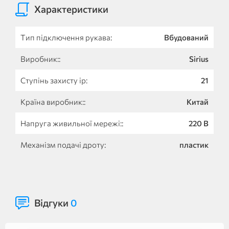
Характеристики
Тип підключення рукава:
Вбудований
Виробник::
Sirius
Ступінь захисту ip:
21
Країна виробник::
Китай
Напруга живильної мережі::
220 В
Механізм подачі дроту:
пластик
Відгуки
0