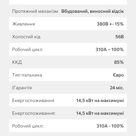
Протяжний механізм
Вбудований, виносний відсік
Живлення
380В +- 15%
Холостий хід
56В
Робочий цикл
310А – 100%
ККД
85%
Тип пальника
Євро
|Гарантія
24 міс.
Енергоспоживання
14,5 кВт на максимумі
Енергоспоживання:
14,5 кВт на максимумі
Робочий цикл:
310А - 100%