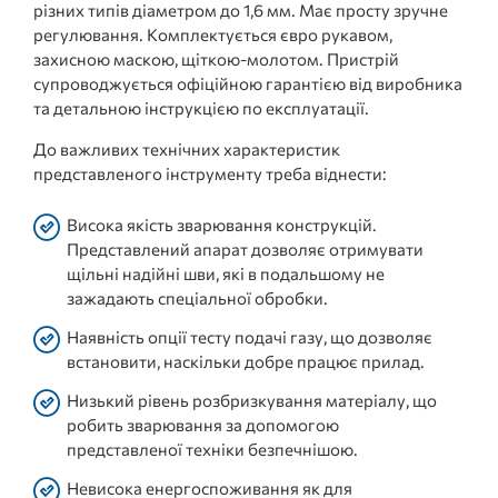
різних типів діаметром до 1,6 мм. Має просту зручне
регулювання. Комплектується євро рукавом,
захисною маскою, щіткою-молотом. Пристрій
супроводжується офіційною гарантією від виробника
та детальною інструкцією по експлуатації.
До важливих технічних характеристик
представленого інструменту треба віднести:
Висока якість зварювання конструкцій.
Представлений апарат дозволяє отримувати
щільні надійні шви, які в подальшому не
зажадають спеціальної обробки.
Наявність опції тесту подачі газу, що дозволяє
встановити, наскільки добре працює прилад.
Низький рівень розбризкування матеріалу, що
робить зварювання за допомогою
представленої техніки безпечнішою. ​​
Невисока енергоспоживання як для