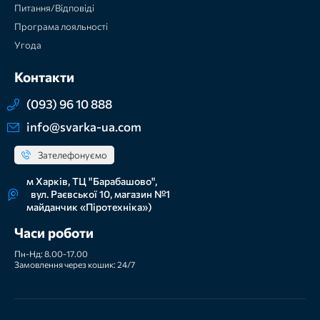
Питання/Відповіді
Програма лояльності
Угода
Контакти
(093) 96 10 888
info@svarka-ua.com
Зателефонуємо
м Харків, ТЦ "Барабашово",
вул. Раєвської 10, магазин №1
майданчик «Піротехніка»)
Часи роботи
Пн-Нд: 8.00-17.00
Замовлення через кошик: 24/7