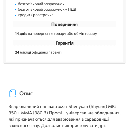
безготівковий розрахунок
безготівковий розрахунок + ПДВ
кредит / розстрочка
Повернення
14 днів
на повернення товару або обмін товару
Гарантія
24 місяці
офіційної гарантії
Опис
Зварювальний напівавтомат Shenyuan (Shyuan) MIG
350 + MMA (380 В) Профі – універсальне обладнання,
які призначаються для зварювання в середовищі
захисного газу. Дозволяє використовувати дріт