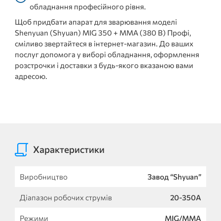
обладнання професійного рівня.
Щоб придбати апарат для зварювання моделі
Shenyuan (Shyuan) MIG 350 + MMA (380 В) Профі,
сміливо звертайтеся в інтернет-магазин. До ваших
послуг допомога у виборі обладнання, оформлення
розстрочки і доставки з будь-якого вказаною вами
адресою.
Характеристики
Виробництво
Завод “Shyuan”
Діапазон робочих струмів
20-350А
Режими
MIG/MMA