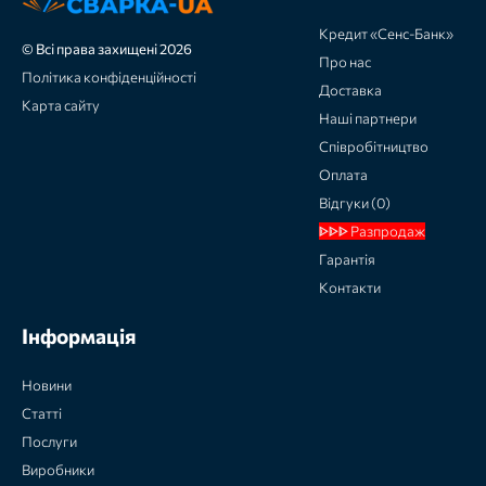
Кредит «Сенс-Банк»
© Всі права захищені 2026
Про нас
Політика конфіденційності
Доставка
Карта сайту
Наші партнери
Співробітництво
Оплата
Відгуки (0)
ᐈᐈᐈ Разпродаж
Гарантія
Контакти
Інформація
Новини
Статті
Послуги
Виробники