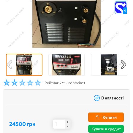
4
Рейтинг
2/5 - голосів: 1
В наявності
Купити
+
24500 грн
-
Купити в кредит