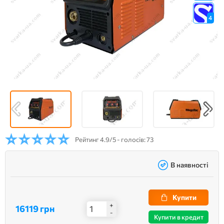
4
Рейтинг
4.9/5 - голосів: 73
В наявності
Купити
+
16119 грн
-
Купити в кредит