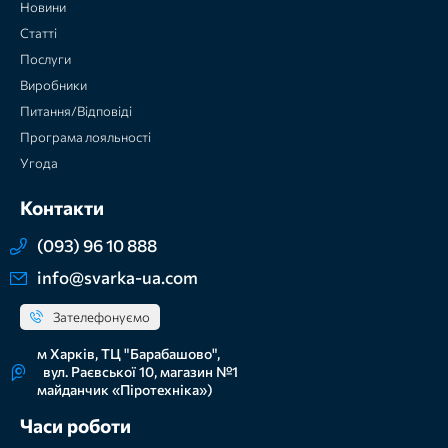
Новини
Статті
Послуги
Виробники
Питання/Відповіді
Програма лояльності
Угода
Контакти
(093) 96 10 888
info@svarka-ua.com
Зателефонуємо
м Харків, ТЦ "Барабашово",
вул. Раєвської 10, магазин №1
майданчик «Піротехніка»)
Часи роботи