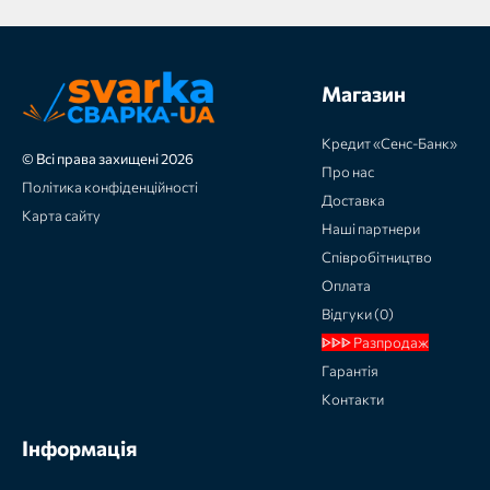
Магазин
Кредит «Сенс-Банк»
© Всі права захищені 2026
Про нас
Політика конфіденційності
Доставка
Карта сайту
Наші партнери
Співробітництво
Оплата
Відгуки (0)
ᐈᐈᐈ Разпродаж
Гарантія
Контакти
Інформація