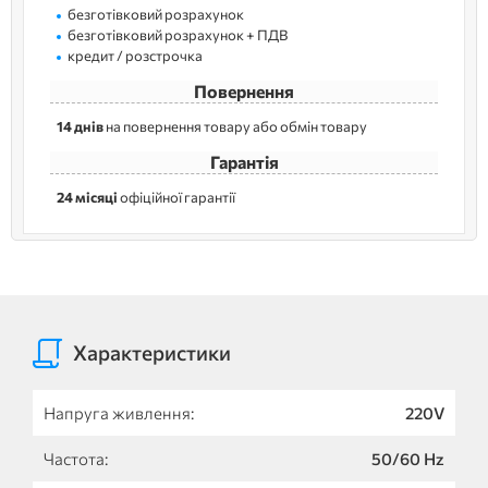
безготівковий розрахунок
безготівковий розрахунок + ПДВ
кредит / розстрочка
Повернення
14 днів
на повернення товару або обмін товару
Гарантія
24 місяці
офіційної гарантії
Характеристики
Напруга живлення:
220V
Частота:
50/60 Нz