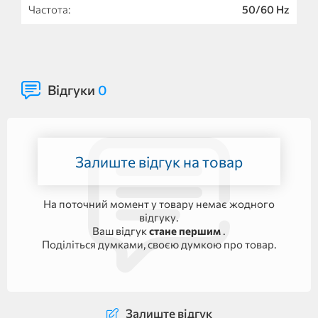
Частота:
50/60 Нz
Відгуки
0
Залиште відгук на товар
На поточний момент у товару немає жодного
відгуку.
Ваш відгук
стане першим
.
Поділіться думками, своєю думкою про товар.
Залиште відгук