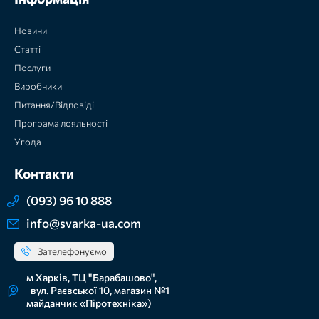
Новини
Статті
Послуги
Виробники
Питання/Відповіді
Програма лояльності
Угода
Контакти
(093) 96 10 888
info@svarka-ua.com
Зателефонуємо
м Харків, ТЦ "Барабашово",
вул. Раєвської 10, магазин №1
майданчик «Піротехніка»)