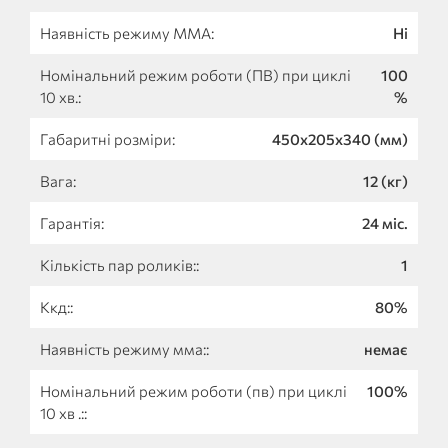
Наявність режиму ММА:
Ні
Номінальний режим роботи (ПВ) при циклі
100
10 хв.:
%
Габаритні розміри:
450х205х340 (мм)
Вага:
12 (кг)
Гарантія:
24 міс.
Кількість пар роликів::
1
Ккд::
80%
Наявність режиму мма::
немає
Номінальний режим роботи (пв) при циклі
100%
10 хв .::