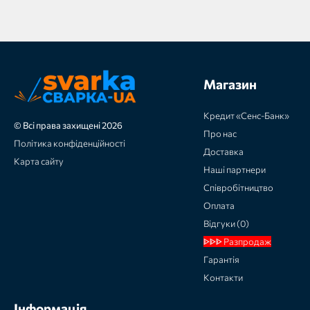
Магазин
Кредит «Сенс-Банк»
© Всі права захищені 2026
Про нас
Політика конфіденційності
Доставка
Карта сайту
Наші партнери
Співробітництво
Оплата
Відгуки (0)
ᐈᐈᐈ Разпродаж
Гарантія
Контакти
Інформація