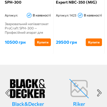
SPH-300
Expert NBC-350 (MIG)
В наявності
В наявності
Артикул:
Артикул:
1423
Зварювальний напівавтомат
ProCraft SPH-300 —
Професійний апарат для
застосування на виробницт...
10500 грн
29500 грн
Купити
Купити
Black&Decker
Riker