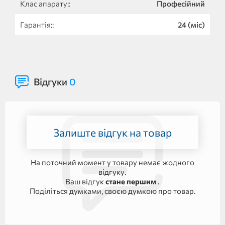
Клас апарату::
Професійний
Гарантія::
24 (міс)
Відгуки
0
Залиште відгук на товар
На поточний момент у товару немає жодного
відгуку.
Ваш відгук
стане першим
.
Поділіться думками, своєю думкою про товар.