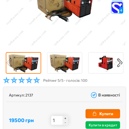
4
Рейтинг
5/5 - голосів: 100
В наявності
Артикул:
2137
Купити
+
19500 грн
-
Купити в кредит