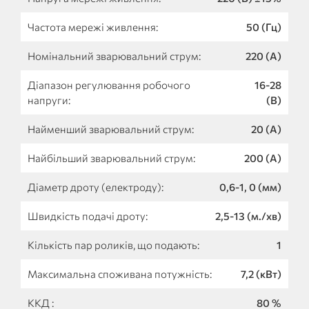
Частота мережі живлення:
50 (Гц)
Номінальний зварювальний струм:
220 (А)
Діапазон регулювання робочого
16-28
напруги:
(В)
Найменший зварювальний струм:
20 (А)
Найбільший зварювальний струм:
200 (А)
Діаметр дроту (електроду):
0,6-1, 0 (мм)
Швидкість подачі дроту:
2,5-13 (м./хв)
Кількість пар роликів, що подають:
1
Максимальна споживана потужність:
7,2 (кВт)
ККД :
80 %