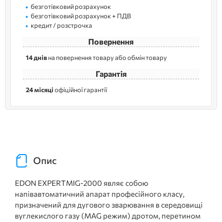
безготівковий розрахунок
безготівковий розрахунок + ПДВ
кредит / розстрочка
Повернення
14 днів
на повернення товару або обмін товару
Гарантія
24 місяці
офіційної гарантії
Опис
EDON EXPERTMIG-2000 являє собою
напівавтоматичний апарат професійного класу,
призначений для дугового зварювання в середовищі
вуглекислого газу (MAG режим) дротом, перетином