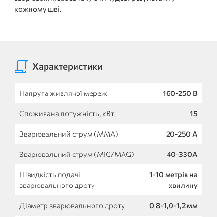
кожному шві.
Характеристики
Напруга живлячої мережі
160-250 В
Споживана потужність, кВт
15
Зварювальний струм (MMA)
20-250 А
Зварювальний струм (MIG/MAG)
40-330А
Швидкість подачі
1-10 метрів на
зварювального дроту
хвилину
Діаметр зварювального дроту
0,8-1,0-1,2 мм