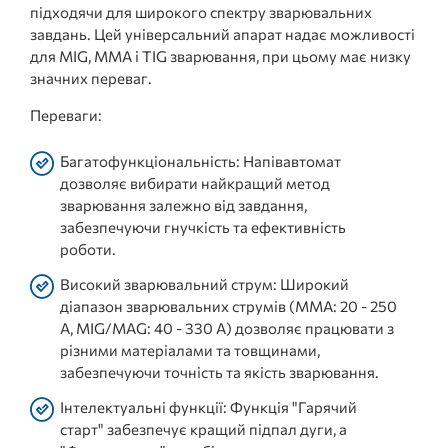
підходячи для широкого спектру зварювальних
завдань. Цей універсальний апарат надає можливості
для MIG, MMA і TIG зварювання, при цьому має низку
значних переваг.
Переваги:
Багатофункціональність: Напівавтомат
дозволяє вибирати найкращий метод
зварювання залежно від завдання,
забезпечуючи гнучкість та ефективність
роботи.
Високий зварювальний струм: Широкий
діапазон зварювальних струмів (MMA: 20 - 250
А, MIG/MAG: 40 - 330 А) дозволяє працювати з
різними матеріалами та товщинами,
забезпечуючи точність та якість зварювання.
Інтелектуальні функції: Функція "Гарячий
старт" забезпечує кращий підпал дуги, а