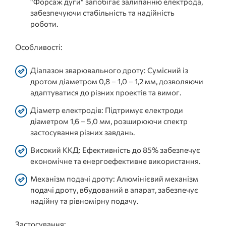
"Форсаж дуги" запобігає залипанню електрода,
забезпечуючи стабільність та надійність
роботи.
Особливості:
Діапазон зварювального дроту: Сумісний із
дротом діаметром 0,8 – 1,0 – 1,2 мм, дозволяючи
адаптуватися до різних проектів та вимог.
Діаметр електродів: Підтримує електроди
діаметром 1,6 – 5,0 мм, розширюючи спектр
застосування різних завдань.
Високий ККД: Ефективність до 85% забезпечує
економічне та енергоефективне використання.
Механізм подачі дроту: Алюмінієвий механізм
подачі дроту, вбудований в апарат, забезпечує
надійну та рівномірну подачу.
Застосування: