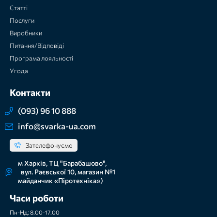
Статті
Послуги
Виробники
Питання/Відповіді
Програма лояльності
Угода
Контакти
(093) 96 10 888
info@svarka-ua.com
Зателефонуємо
м Харків, ТЦ "Барабашово",
вул. Раєвської 10, магазин №1
майданчик «Піротехніка»)
Часи роботи
Пн-Нд: 8.00-17.00