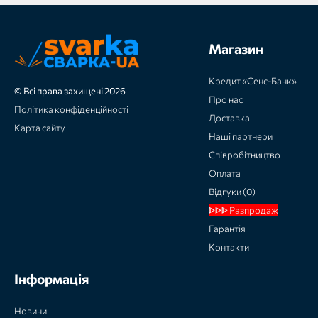
Магазин
Кредит «Сенс-Банк»
© Всі права захищені 2026
Про нас
Політика конфіденційності
Доставка
Карта сайту
Наші партнери
Співробітництво
Оплата
Відгуки (0)
ᐈᐈᐈ Разпродаж
Гарантія
Контакти
Інформація
Новини