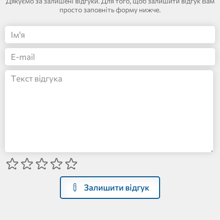
Дякуємо за залишені відгуки. Для того, щоб залишити відгук Вам
просто заповніть форму нижче.
Залишити відгук