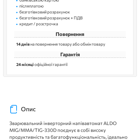
післяплатою
безготівковий розрахунок
безготівковий розрахунок + ПДВ
кредит / розстрочка
Повернення
14 днів
на повернення товару або обмін товару
Гарантія
24 місяці
офіційної гарантії
Опис
Зварювальний інверторний напівавтомат ALDO
MIG/MMA/TIG-330D поєднує в собі високу
продуктивність та багатофункціональність, ідеально