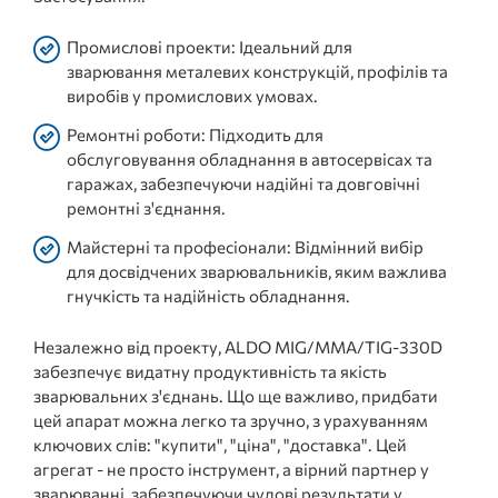
Промислові проекти: Ідеальний для
зварювання металевих конструкцій, профілів та
виробів у промислових умовах.
Ремонтні роботи: Підходить для
обслуговування обладнання в автосервісах та
гаражах, забезпечуючи надійні та довговічні
ремонтні з'єднання.
Майстерні та професіонали: Відмінний вибір
для досвідчених зварювальників, яким важлива
гнучкість та надійність обладнання.
Незалежно від проекту, ALDO MIG/MMA/TIG-330D
забезпечує видатну продуктивність та якість
зварювальних з'єднань. Що ще важливо, придбати
цей апарат можна легко та зручно, з урахуванням
ключових слів: "купити", "ціна", "доставка". Цей
агрегат - не просто інструмент, а вірний партнер у
зварюванні, забезпечуючи чудові результати у