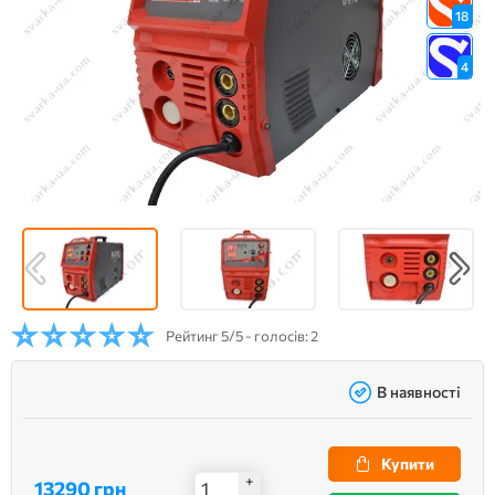
18
4
Рейтинг
5/5 - голосів: 2
В наявності
Купити
+
13290 грн