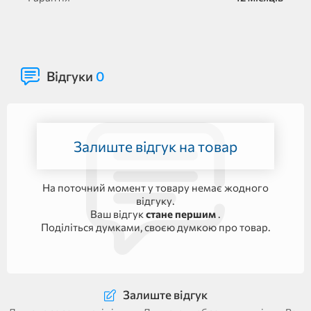
Відгуки
0
Залиште відгук на товар
На поточний момент у товару немає жодного
відгуку.
Ваш відгук
стане першим
.
Поділіться думками, своєю думкою про товар.
Залиште відгук