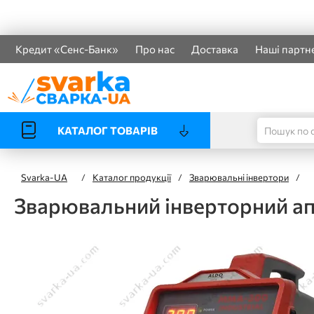
Кредит «Сенс-Банк»
Про нас
Доставка
Наші партн
КАТАЛОГ ТОВАРІВ
Svarka-UA
/
Каталог продукції
/
Зварювальні інвертори
/
Зварювальний інверторний 