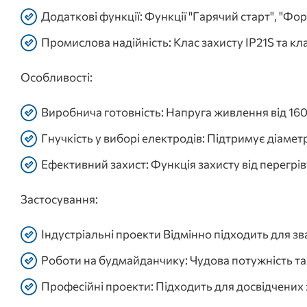
Додаткові функції: Функції "Гарячий старт", "Фо
Промислова надійність: Клас захисту IP21S та кла
Особливості:
Виробнича готовність: Напруга живлення від 160
Гнучкість у виборі електродів: Підтримує діамет
Ефективний захист: Функція захисту від перегр
Застосування:
Індустріальні проекти Відмінно підходить для з
Роботи на будмайданчику: Чудова потужність та
Професійні проекти: Підходить для досвідчених 