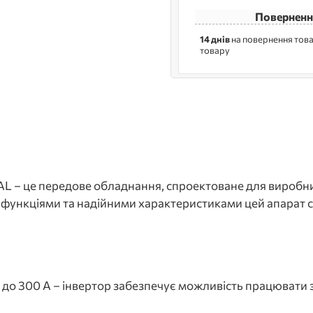
Поверненн
14 днів
на повернення това
товару
– це передове обладнання, спроектоване для виробни
 функціями та надійними характеристиками цей апарат 
 до 300 А – інвертор забезпечує можливість працювати 