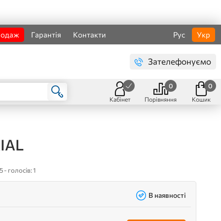
родаж
Гарантія
Контакти
Рус
Укр
Зателефонуємо
0
0
Кабінет
Порівняння
Кошик
IAL
5 - голосів: 1
В наявності