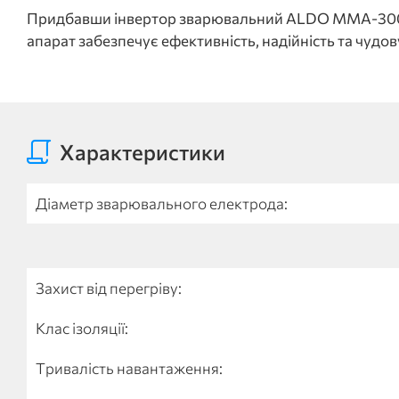
Придбавши інвертор зварювальний ALDO MMA-300 I
апарат забезпечує ефективність, надійність та чудов
Характеристики
Діаметр зварювального електрода:
Захист від перегріву:
Клас ізоляції:
Тривалість навантаження: