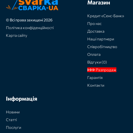
Магазин
Кредит «Сенс-Банк»
© Всі права захищені 2026
Про нас
Політика конфіденційності
Доставка
Карта сайту
Наші партнери
Співробітництво
Оплата
Відгуки (0)
ᐈᐈᐈ Разпродаж
Гарантія
Контакти
Інформація
Новини
Статті
Послуги