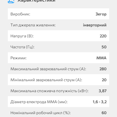
Виробник:
Зегор
Тип джерела живлення:
інверторний
Напруга (В):
220
Частота (Гц):
50
Режими:
ММА
Максимальний зварювальний струм (А):
280
Мінімальний зварювальний струм (А):
20
Максимальна споживча потужність (кВт):
3,87
Діаметр електрода MMA (мм):
1,6 - 3,2
Номінальний робочий цикл (%):
60