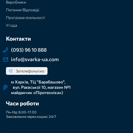
Виробники
Питання/Відповіді
Програма лояльності
Угода
Контакти
(093) 96 10 888
info@svarka-ua.com
Зателефонуємо
м Харків, ТЦ "Барабашово",
вул. Раєвської 10, магазин №1
майданчик «Піротехніка»)
Часи роботи
Пн-Нд: 8.00-17.00
Замовлення через кошик: 24/7