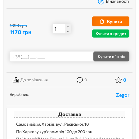
В наявності
Купити
1394 грн
+
1170 грн
-
Купити в кредит
Купити
в 1 клік
0
До порівняння
0
Виробник:
Zegor
Доставка
Самовивіз: м. Харків, вул. Раєвської, 10
По Харкову кур'єром: від 100 до 200 грн