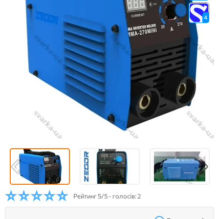
4
Рейтинг
5/5 - голосів: 2