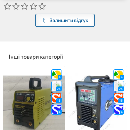
Залишити відгук
Інші товари категорії
4
4
24
24
18
18
4
4