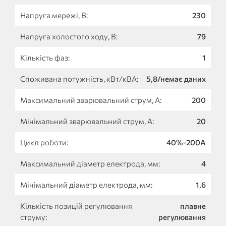
Напруга мережі, В:
230
Напруга холостого ходу, В:
79
Кількість фаз:
1
Споживана потужність, кВт/кВА:
5,8/немає даних
Максимальний зварювальний струм, А:
200
Мінімальний зварювальний струм, А:
20
Цикл роботи:
40%-200А
Максимальний діаметр електрода, мм:
4
Мінімальний діаметр електрода, мм:
1,6
Кількість позицій регулювання
плавне
струму:
регулювання