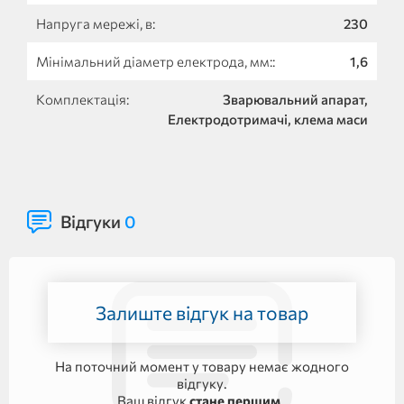
Напруга мережі, в:
230
Мінімальний діаметр електрода, мм::
1,6
Комплектація:
Зварювальний апарат,
Електродотримачі, клема маси
Відгуки
0
Залиште відгук на товар
На поточний момент у товару немає жодного
відгуку.
Ваш відгук
стане першим
.