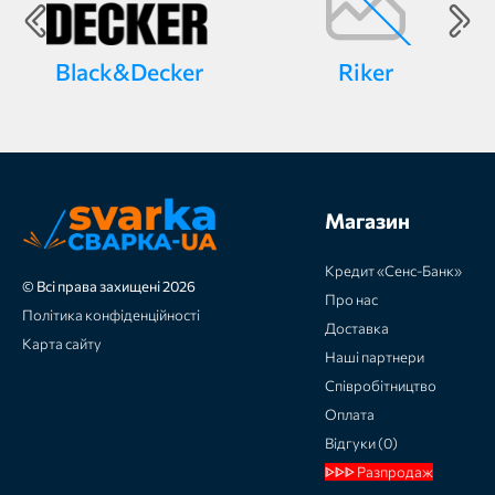
Black&Decker
Riker
Магазин
Кредит «Сенс-Банк»
© Всі права захищені 2026
Про нас
Політика конфіденційності
Доставка
Карта сайту
Наші партнери
Співробітництво
Оплата
Відгуки (0)
ᐈᐈᐈ Разпродаж