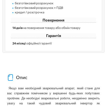
безготівковий розрахунок
безготівковий розрахунок + ПДВ
кредит / розстрочка
Повернення
14 днів
на повернення товару або обмін товару
Гарантія
24 місяці
офіційної гарантії
Опис
 Якщо вам необхідний зварювальний апарат, який стане для 
вас справжнім помічником у вирішенні будь-яких побутових 
проблем. Де необхідні зварювальні роботи, неодмінно зверніть 
увагу на такий чудовий зварювальний інвертор як 