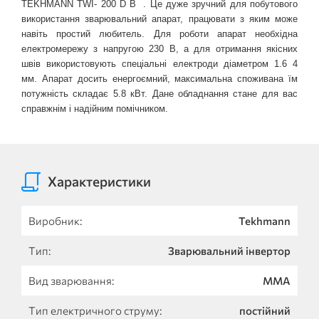
TEKHMANN TWI- 200 D В 
. Це дуже зручний для побутового 
використання зварювальний апарат, працювати з яким може 
навіть простий любитель. Для роботи апарат необхідна 
електромережу з напругою 230 В, а для отримання якісних 
швів використовують спеціальні електроди діаметром 1.6 4 
мм. Апарат досить енергоємний, максимальна споживана їм 
потужність складає 5.8 кВт. Дане обладнання стане для вас 
справжнім і надійним помічником. 
Характеристики
Виробник:
Tekhmann
Тип:
Зварювальний інвертор
Вид зварювання:
MMA
Тип електричного струму:
постійний