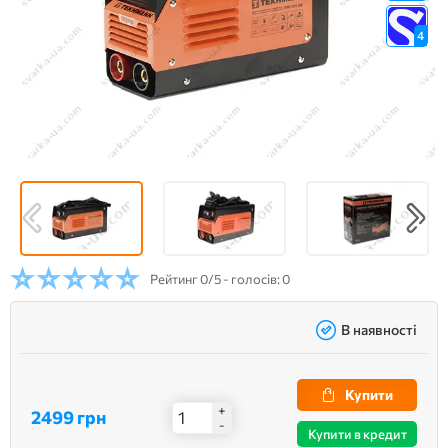
4
Рейтинг
0/5 - голосів: 0
В наявності
Купити
+
2499 грн
-
Купити в кредит