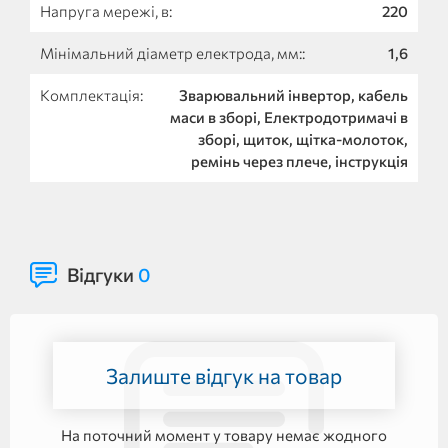
Напруга мережі, в:
220
Мінімальний діаметр електрода, мм::
1,6
Комплектація:
Зварювальний інвертор, кабель
маси в зборі, Електродотримачі в
зборі, щиток, щітка-молоток,
ремінь через плече, інструкція
Відгуки
0
Залиште відгук на товар
На поточний момент у товару немає жодного