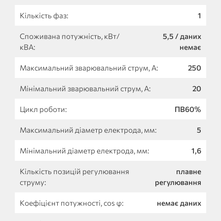
Кількість фаз:
1
Споживана потужність, кВт/
5,5 / даних
кВА:
немає
Максимальний зварювальний струм, А:
250
Мінімальний зварювальний струм, А:
20
Цикл роботи:
ПВ60%
Максимальний діаметр електрода, мм:
5
Мінімальний діаметр електрода, мм:
1,6
Кількість позицій регулювання
плавне
струму:
регулювання
Коефіцієнт потужності, cos φ:
немає даних