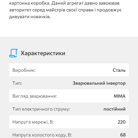
картонна коробка. Даний агрегат давно завоював
авторитет серед майстрів своєї справи і продовжує
дивувати новачків.
Характеристики
Виробник:
Сталь
Тип:
Зварювальний інвертор
Вигляд зварювання:
MMA
Тип електричного струму:
постійний
Напруга мережі, В:
220
Напруга холостого ходу, В:
68