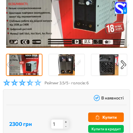
4
Рейтинг
3.5/5 - голосів: 6
В наявності
Купити
+
2300 грн
-
Купити в кредит