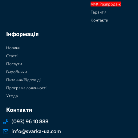
ᐈᐈᐈ Разпродаж
Гарантія
Контакти
Інформація
Новини
Статті
Послуги
Виробники
Питання/Відповіді
Програма лояльності
Угода
Контакти
(093) 96 10 888
info@svarka-ua.com