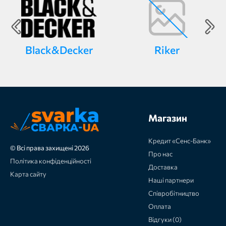
Black&Decker
Riker
Магазин
Кредит «Сенс-Банк»
© Всі права захищені 2026
Про нас
Політика конфіденційності
Доставка
Карта сайту
Наші партнери
Співробітництво
Оплата
Відгуки (0)