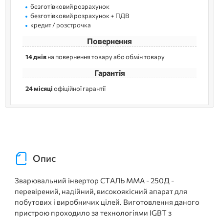
безготівковий розрахунок
безготівковий розрахунок + ПДВ
кредит / розстрочка
Повернення
14 днів
на повернення товару або обмін товару
Гарантія
24 місяці
офіційної гарантії
Опис
Зварювальний інвертор СТАЛЬ ММА - 250Д -
перевірений, надійний, високоякісний апарат для
побутових і виробничих цілей. Виготовлення даного
пристрою проходило за технологіями IGBT з