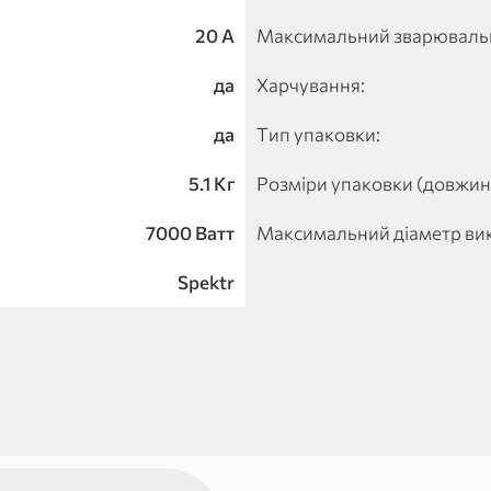
20 А
Максимальний зварювальн
да
Харчування:
да
Тип упаковки:
5.1 Кг
Розміри упаковки (довжи
7000 Ватт
Максимальний діаметр ви
Spektr