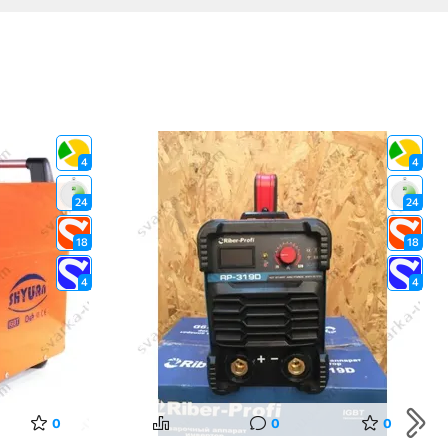
4
4
24
24
18
18
4
4
0
0
0