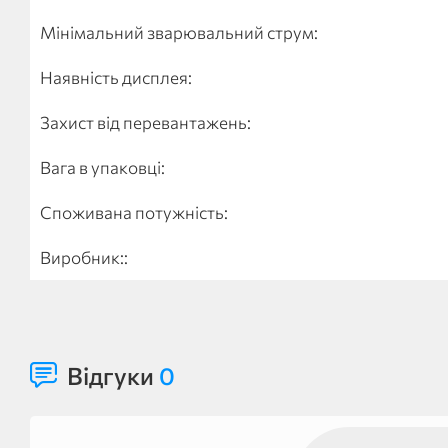
Мінімальний зварювальний струм:
Наявність дисплея:
Захист від перевантажень:
Вага в упаковці:
Споживана потужність:
Виробник::
Відгуки
0