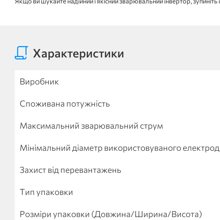
Якщо ви шукайте надійний і якісний зварювальний інвертор, зупиніть с
Характеристики
Виробник
Споживана потужність
Максимальний зварювальний струм
Мінімальний діаметр використовуваного електрод
Захист від перевантажень
Тип упаковки
Розміри упаковки (Довжина/Ширина/Висота)