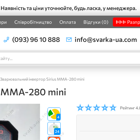
Наявність та ціни уточнюйте, будь ласка, у менеджера.
ери
Співробітництво
Оплата
Відгуки (0)
ᐈᐈᐈ Разп
(093) 96 10 888
info@svarka-ua.com
Зварювальний інвертор Sirius MMA-280 mini
s MMA-280 mini
Рейтинг
4.
4
24