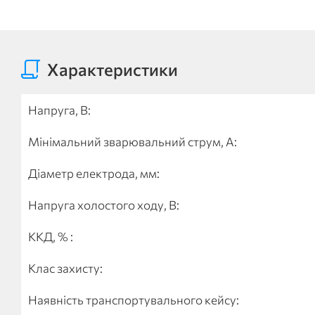
Характеристики
Напруга, В:
Мінімальний зварювальний струм, А:
Діаметр електрода, мм:
Напруга холостого ходу, В:
ККД, % :
Клас захисту:
Наявність транспортувального кейсу: