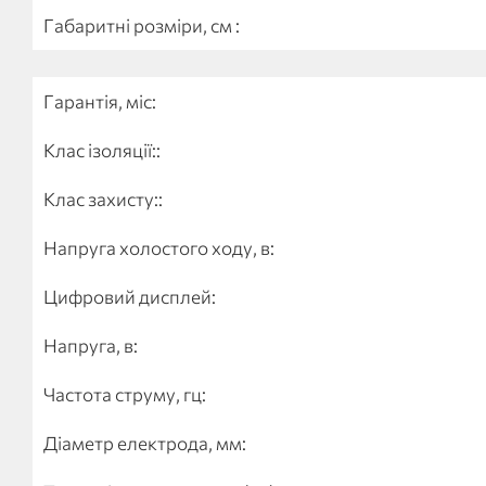
Габаритні розміри, см :
Гарантія, міс:
Клас ізоляції::
Клас захисту::
Напруга холостого ходу, в:
Цифровий дисплей:
Напруга, в:
Частота струму, гц:
Діаметр електрода, мм: