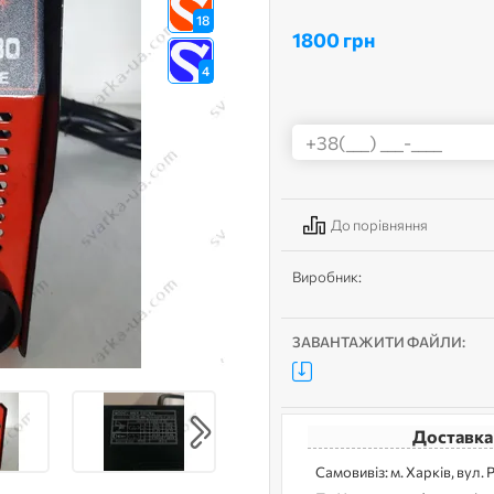
18
1800 грн
4
До порівняння
Виробник:
ЗАВАНТАЖИТИ ФАЙЛИ:
Доставка
Самовивіз: м. Харків, вул. 