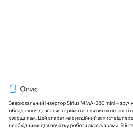
Опис
Зварювальний інвертор Sirius MMA-280 mini – зручни
обладнання дозволяє отримати шви високої якості на
сварщикам. Цей апарат має надійний захист від пер
необхідними для початку роботи аксесуарами. В інте