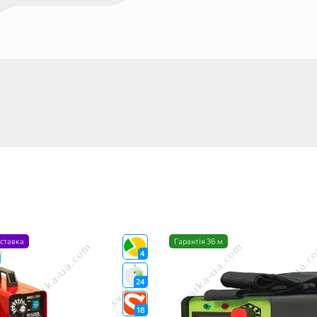
ставка
Гарантія 36 м
4
24
18