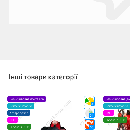
Інші товари категорії
Безкоштовна доставка
Безкоштовна до
4
Рекомендуємо
Рекомендуємо
Хіт продажів
ПДВ
24
ПДВ
Гарантія 36 м
Гарантія 36 м
18