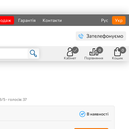
родаж
Гарантія
Контакти
Рус
Укр
Зателефонуємо
0
0
Кабінет
Порівняння
Кошик
8/5 - голосів: 37
В наявності