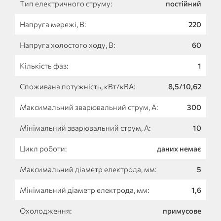
Тип електричного струму:
постійний
Напруга мережі, В:
220
Напруга холостого ходу, В:
60
Кількість фаз:
1
Споживана потужність, кВт/кВА:
8,5/10,62
Максимальний зварювальний струм, А:
300
Мінімальний зварювальний струм, А:
10
Цикл роботи:
даних немає
Максимальний діаметр електрода, мм:
5
Мінімальний діаметр електрода, мм:
1,6
Охолодження:
примусове