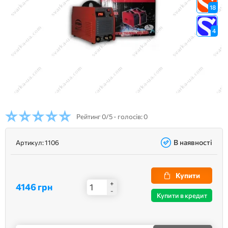
18
4
Рейтинг
0/5 - голосів: 0
В наявності
Артикул:
1106
Купити
+
4146 грн
-
Купити в кредит