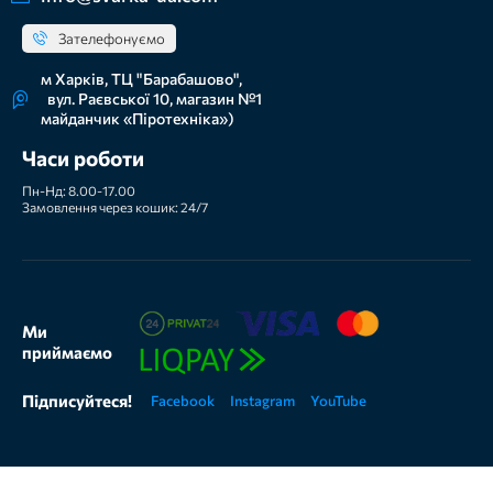
Зателефонуємо
м Харків, ТЦ "Барабашово",
вул. Раєвської 10, магазин №1
майданчик «Піротехніка»)
Часи роботи
Пн-Нд: 8.00-17.00
Замовлення через кошик: 24/7
Ми
приймаємо
Підписуйтеся!
Facebook
Instagram
YouTube