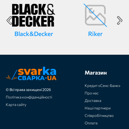
Black&Decker
Riker
Магазин
Кредит «Сенс-Банк»
© Всі права захищені 2026
Про нас
Політика конфіденційності
Доставка
Карта сайту
Наші партнери
Співробітництво
Оплата