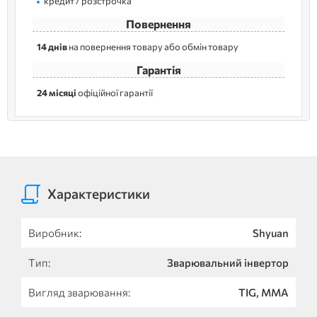
кредит / розстрочка
Повернення
14 днів
на повернення товару або обмін товару
Гарантія
24 місяці
офіційної гарантії
Характеристики
Виробник:
Shyuan
Тип:
Зварювальний інвертор
Вигляд зварювання:
TIG, MMA