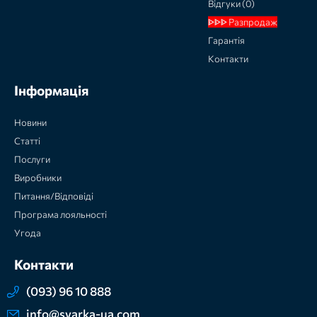
Відгуки (0)
ᐈᐈᐈ Разпродаж
Гарантія
Контакти
Інформація
Новини
Статті
Послуги
Виробники
Питання/Відповіді
Програма лояльності
Угода
Контакти
(093) 96 10 888
info@svarka-ua.com