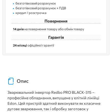
безготівковий розрахунок
безготівковий розрахунок + ПДВ
кредит / розстрочка
Повернення
14 днів
на повернення товару або обмін товару
Гарантія
24 місяці
офіційної гарантії
Опис
Зварювальний інвертор Redbo PRO BLACK-315 –
професійне обладнання, випущене у елітній лінійці
Edon. Цей пристрій здатний виконувати як класичне
дугове зварювання, так і обробку заготовок у