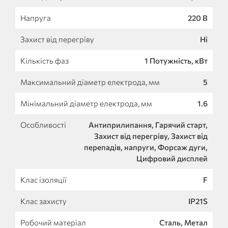
Напруга
220 В
Захист від перегріву
Ні
Кількість фаз
1 Потужність, кВт
Максимальний діаметр електрода, мм
5
Мінімальний діаметр електрода, мм
1.6
Особливості
Антиприлипання, Гарячий старт,
Захист від перегріву, Захист від
перепадів, напруги, Форсаж дуги,
Цифровий дисплей
Клас ізоляції
F
Клас захисту
IP21S
Робочий матеріал
Сталь, Метал