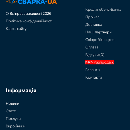
Кредит «Сенс-Банк»
© Всі права захищені 2026
Про нас
Політика конфіденційності
Доставка
Карта сайту
Наші партнери
Співробітництво
Оплата
Відгуки (0)
ᐈᐈᐈ Разпродаж
Гарантія
Контакти
Інформація
Новини
Статті
Послуги
Виробники