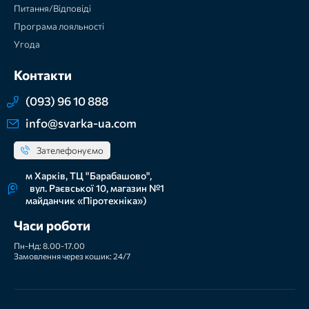
Питання/Відповіді
Програма лояльності
Угода
Контакти
(093) 96 10 888
info@svarka-ua.com
Зателефонуємо
м Харків, ТЦ "Барабашово",
вул. Раєвської 10, магазин №1
майданчик «Піротехніка»)
Часи роботи
Пн-Нд: 8.00-17.00
Замовлення через кошик: 24/7