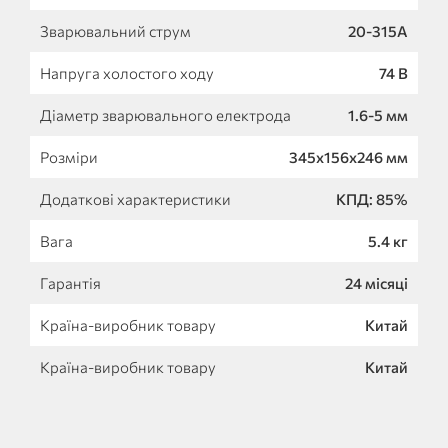
Зварювальний струм
20-315А
Напруга холостого ходу
74 В
Діаметр зварювального електрода
1.6-5 мм
Розміри
345х156х246 мм
Додаткові характеристики
КПД: 85%
Вага
5.4 кг
Гарантія
24 місяці
Країна-виробник товару
Китай
Країна-виробник товару
Китай