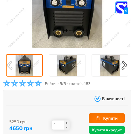
4
Рейтинг
5/5 - голосів: 183
В наявності
Купити
5250 грн
+
4650 грн
-
Купити в кредит