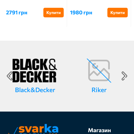
2791 грн
1980 грн
Купити
Купити
Black&Decker
Riker
Магазин