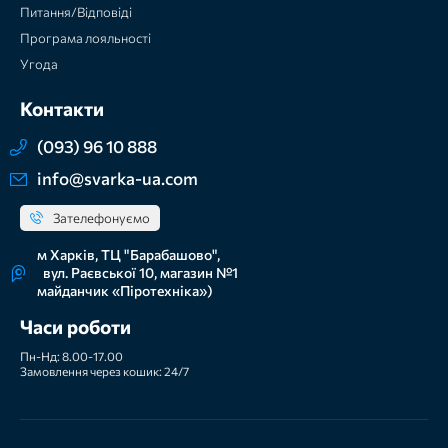
Питання/Відповіді
Програма лояльності
Угода
Контакти
(093) 96 10 888
info@svarka-ua.com
Зателефонуємо
м Харків, ТЦ "Барабашово",
вул. Раєвської 10, магазин №1
майданчик «Піротехніка»)
Часи роботи
Пн-Нд: 8.00-17.00
Замовлення через кошик: 24/7