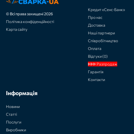
Кредит «Сенс-Банк»
© Всі права захищені 2026
Про нас
Політика конфіденційності
Доставка
Карта сайту
Наші партнери
Співробітництво
Оплата
Відгуки (0)
ᐈᐈᐈ Разпродаж
Гарантія
Контакти
Інформація
Новини
Статті
Послуги
Виробники