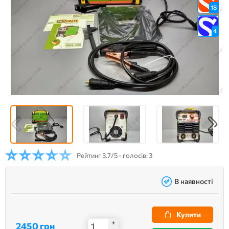
18
4
Рейтинг
3.7/5 - голосів: 3
В наявності
Купити
+
2450 грн