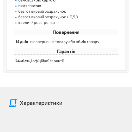
післяплатою
безготівковий розрахунок
безготівковий розрахунок + ПДВ
кредит / розстрочка
Повернення
14 днів
на повернення товару або обмін товару
Гарантія
24 місяці
офіційної гарантії
Характеристики