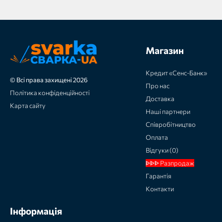
Магазин
Кредит «Сенс-Банк»
© Всі права захищені 2026
Про нас
Політика конфіденційності
Доставка
Карта сайту
Наші партнери
Співробітництво
Оплата
Відгуки (0)
ᐈᐈᐈ Разпродаж
Гарантія
Контакти
Інформація