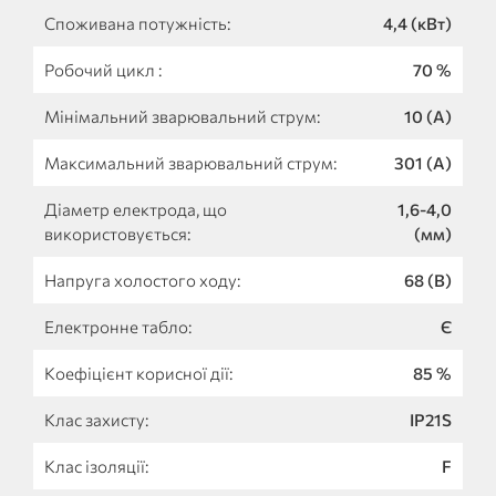
Споживана потужність:
4,4 (кВт)
Робочий цикл :
70 %
Мінімальний зварювальний струм:
10 (А)
Максимальний зварювальний струм:
301 (А)
Діаметр електрода, що
1,6-4,0
використовується:
(мм)
Напруга холостого ходу:
68 (В)
Електронне табло:
Є
Коефіцієнт корисної дії:
85 %
Клас захисту:
IP21S
Клас ізоляції:
F