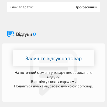
Клас апарату::
Професійний
Відгуки
0
Залиште відгук на товар
На поточний момент у товару немає жодного
відгуку.
Ваш відгук
стане першим
.
Поділіться думками, своєю думкою про товар.