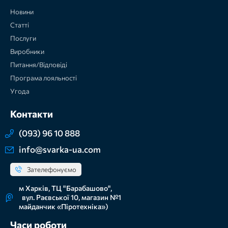
Новини
Статті
Послуги
Виробники
Питання/Відповіді
Програма лояльності
Угода
Контакти
(093) 96 10 888
info@svarka-ua.com
Зателефонуємо
м Харків, ТЦ "Барабашово",
вул. Раєвської 10, магазин №1
майданчик «Піротехніка»)
Часи роботи