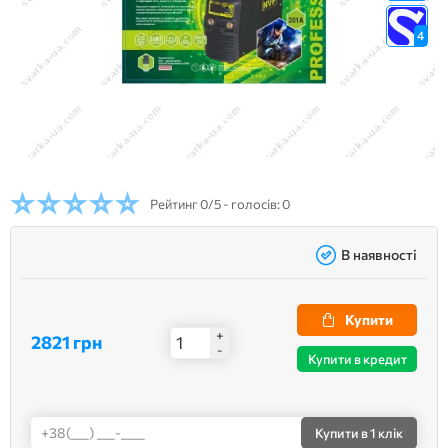
4
Рейтинг
0/5 - голосів: 0
В наявності
Купити
+
2821 грн
-
Купити в кредит
Купити
в 1 клік