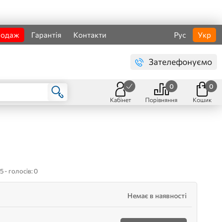
родаж
Гарантія
Контакти
Рус
Укр
Зателефонуємо
0
0
Кабінет
Порівняння
Кошик
5 - голосів: 0
Немає в наявності