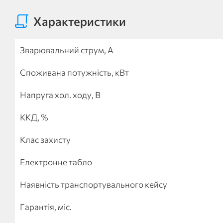
Характеристики
Зварювальний струм, А
Споживана потужність, кВт
Напруга хол. ходу, В
ККД, %
Клас захисту
Електронне табло
Наявність транспортувального кейсу
Гарантія, міс.