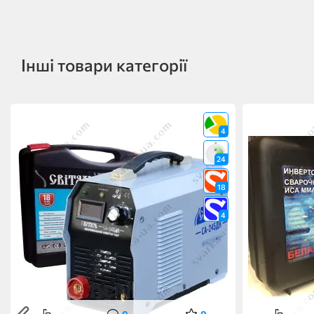
Інші товари категорії
4
24
18
4