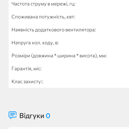
Частота струму в мережі, гц:
Споживана потужність, квт:
Наявність додаткового вентилятора:
Напруга хол. ходу, в:
Розміри (довжина * ширина * висота), мм:
Гарантія, міс:
Клас захисту::
Відгуки
0