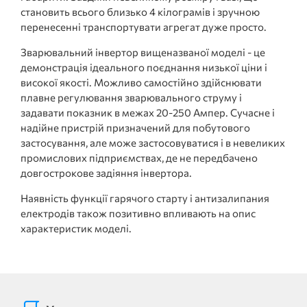
становить всього близько 4 кілограмів і зручною
перенесенні транспортувати агрегат дуже просто.
Зварювальний інвертор вищеназваної моделі - це
демонстрація ідеального поєднання низької ціни і
високої якості. Можливо самостійно здійснювати
плавне регулювання зварювального струму і
задавати показник в межах 20-250 Ампер. Сучасне і
надійне пристрій призначений для побутового
застосування, але може застосовуватися і в невеликих
промислових підприємствах, де не передбачено
довгострокове задіяння інвертора.
Наявність функції гарячого старту і антизалипания
електродів також позитивно впливають на опис
характеристик моделі.