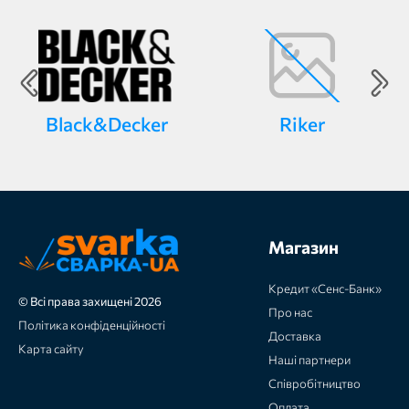
Black&Decker
Riker
Магазин
Кредит «Сенс-Банк»
© Всі права захищені 2026
Про нас
Політика конфіденційності
Доставка
Карта сайту
Наші партнери
Співробітництво
Оплата