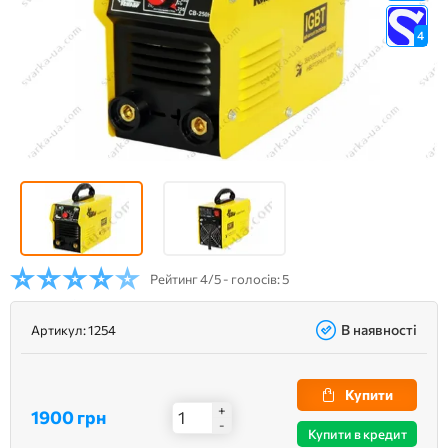
4
Рейтинг
4/5 - голосів: 5
В наявності
Артикул:
1254
Купити
+
1900 грн
-
Купити в кредит