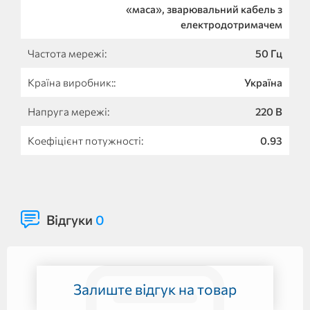
«маса», зварювальний кабель з
електродотримачем
Частота мережі:
50 Гц
Країна виробник::
Україна
Напруга мережі:
220 В
Коефіцієнт потужності:
0.93
Відгуки
0
Залиште відгук на товар