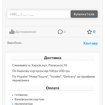
Купити
в 1 клік
0
До порівняння
0
Виробник:
Кентавр
Доставка
Самовивіз: м. Харків, вул. Раєвської, 10
По Харкову кур'єром: від 100 до 200 грн
По Україні: "Нова Пошта", "Інтайм", "Delivery" за тарифами
перевізника
Оплата
готівкою
банківською картою
післяплатою