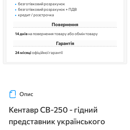
безготівковий розрахунок
безготівковий розрахунок + ПДВ
кредит / розстрочка
Повернення
14 днів
на повернення товару або обмін товару
Гарантія
24 місяці
офіційної гарантії
Опис
Кентавр СВ-250 - гідний
представник українського