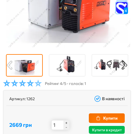
4
Рейтинг
4/5 - голосів: 1
В наявності
Артикул:
1262
Купити
+
2669 грн
-
Купити в кредит