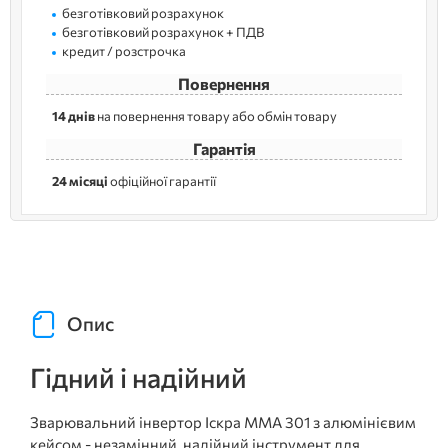
безготівковий розрахунок
безготівковий розрахунок + ПДВ
кредит / розстрочка
Повернення
14 днів
на повернення товару або обмін товару
Гарантія
24 місяці
офіційної гарантії
Опис
Гідний і надійний
Зварювальний інвертор Іскра ММА 301 з алюмінієвим
кейсом - незамінний, надійний інструмент для