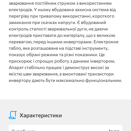
зварювання постійним струмом з використанням
електродів. У ньому вбудована захисна система від
перегріву при тривалому використанні, короткого
замикання при скачках напруги. Є вбудований
контроль сталості зварювальної дуги, не даючи
електродів приставати до матеріалу, що є великою
перевагою, перед іншими инверторами. Електронне
табло, яке розташоване на підставі інструменту,
показує обрані режими та різні показники. Це
прискорює і спрощує роботу з даними інвертором.
Апарат стабільно працює і демонструє високі за
якістю шви зварювання, а вмонтовані транзистори
инвертору дають бути максимально функціональним.
Характеристики