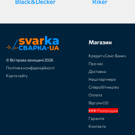
Black&Decker
Riker
Магазин
Кредит «Сенс-Банк»
© Всі права захищені 2026
Про нас
Політика конфіденційності
Доставка
Карта сайту
Наші партнери
Співробітництво
Оплата
Відгуки (0)
ᐈᐈᐈ Разпродаж
Гарантія
Контакти