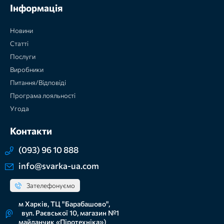
Інформація
Новини
Статті
Послуги
Виробники
Питання/Відповіді
Програма лояльності
Угода
Контакти
(093) 96 10 888
info@svarka-ua.com
Зателефонуємо
м Харків, ТЦ "Барабашово",
вул. Раєвської 10, магазин №1
майданчик «Піротехніка»)