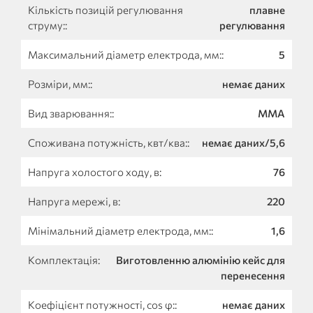
Кількість позицій регулювання
плавне
струму::
регулювання
Максимальний діаметр електрода, мм::
5
Розміри, мм::
немає даних
Вид зварювання::
MMA
Споживана потужність, квт/ква::
немає даних/5,6
Напруга холостого ходу, в:
76
Напруга мережі, в:
220
Мінімальний діаметр електрода, мм::
1,6
Комплектація:
Виготовленню алюмінію кейс для
перенесення
Коефіцієнт потужності, cos φ::
немає даних