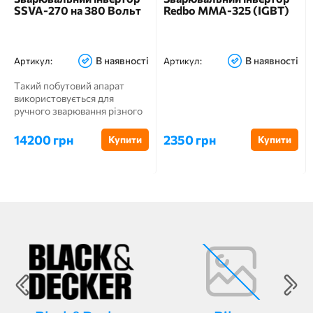
SSVA-270 на 380 Вольт
Redbo MMA-325 (IGBT)
В наявності
В наявності
Артикул:
Артикул:
Такий побутовий апарат
використовується для
ручного зварювання різного
діаметру, різних типів, він ...
14200 грн
2350 грн
Купити
Купити