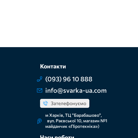
Контакти
(093) 96 10 888
info@svarka-ua.com
Зателефонуємо
м Харків, ТЦ "Барабашово",
вул. Раєвської 10, магазин №1
майданчик «Піротехніка»)
Часи роботи