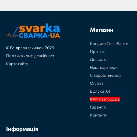
Магазин
Кредит «Сенс-Банк»
© Всі права захищені 2026
Про нас
Політика конфіденційності
Доставка
Карта сайту
Наші партнери
Співробітництво
Оплата
Відгуки (0)
ᐈᐈᐈ Разпродаж
Гарантія
Контакти
Інформація