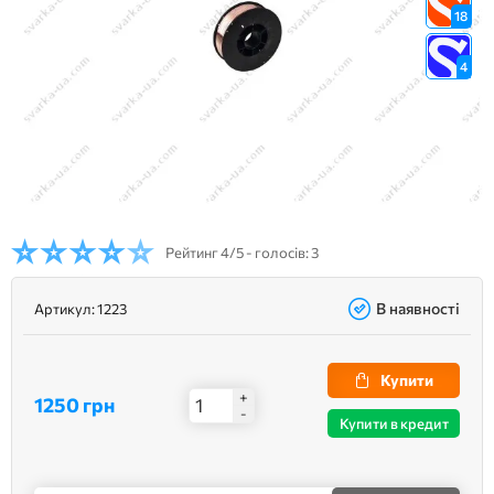
18
4
Рейтинг
4/5 - голосів: 3
В наявності
Артикул:
1223
Купити
+
1250 грн
-
Купити в кредит