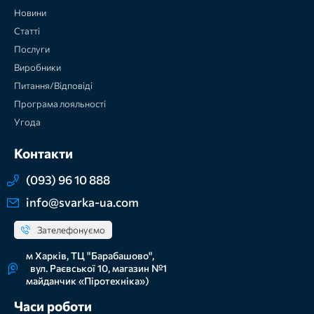
Новини
Статті
Послуги
Виробники
Питання/Відповіді
Програма лояльності
Угода
Контакти
(093) 96 10 888
info@svarka-ua.com
Зателефонуємо
м Харків, ТЦ "Барабашово",
вул. Раєвської 10, магазин №1
майданчик «Піротехніка»)
Часи роботи