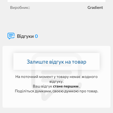
Виробник::
Gradient
Відгуки
0
Залиште відгук на товар
На поточний момент у товару немає жодного
відгуку.
Ваш відгук
стане першим
.
Поділіться думками, своєю думкою про товар.