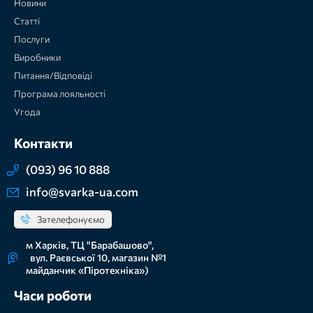
Новини
Статті
Послуги
Виробники
Питання/Відповіді
Програма лояльності
Угода
Контакти
(093) 96 10 888
info@svarka-ua.com
Зателефонуємо
м Харків, ТЦ "Барабашово",
вул. Раєвської 10, магазин №1
майданчик «Піротехніка»)
Часи роботи