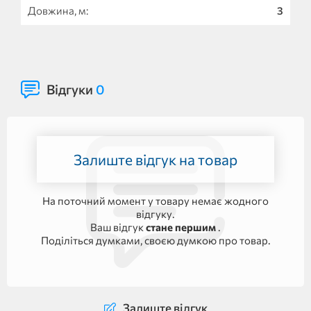
Довжина, м:
3
Відгуки
0
Залиште відгук на товар
На поточний момент у товару немає жодного
відгуку.
Ваш відгук
стане першим
.
Поділіться думками, своєю думкою про товар.
Залиште відгук