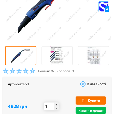
4
Рейтинг
0/5 - голосів: 0
В наявності
Артикул:
1771
Купити
+
4928 грн
-
Купити в кредит