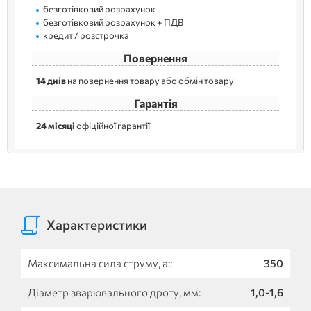
безготівковий розрахунок
безготівковий розрахунок + ПДВ
кредит / розстрочка
Повернення
14 днів
на повернення товару або обмін товару
Гарантія
24 місяці
офіційної гарантії
Характеристики
Максимальна сила струму, а::
350
Діаметр зварювального дроту, мм:
1,0-1,6