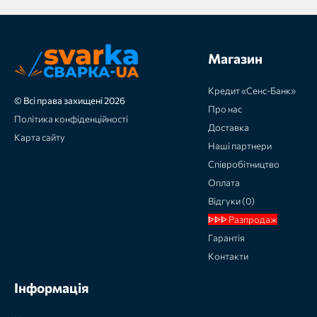
Магазин
Кредит «Сенс-Банк»
© Всі права захищені 2026
Про нас
Політика конфіденційності
Доставка
Карта сайту
Наші партнери
Співробітництво
Оплата
Відгуки (0)
ᐈᐈᐈ Разпродаж
Гарантія
Контакти
Інформація