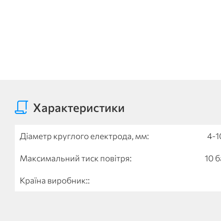
Характеристики
Діаметр круглого електрода, мм:
4-1
Максимальний тиск повітря:
10 б
Країна виробник::