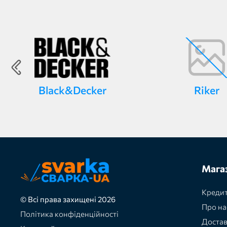
Black&Decker
Riker
Мага
Кредит
© Всі права захищені 2026
Про на
Політика конфіденційності
Доста