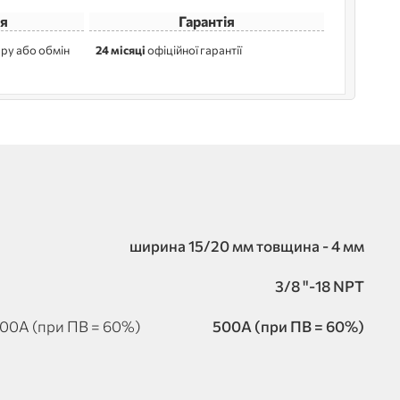
я
Гарантія
ру або обмін
24 місяці
офіційної гарантії
ширина 15/20 мм товщина - 4 мм
3/8 "-18 NPT
00А (при ПВ = 60%)
500А (при ПВ = 60%)