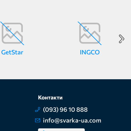
GetStar
INGCO
Контакти
(093) 96 10 888
info@svarka-ua.com