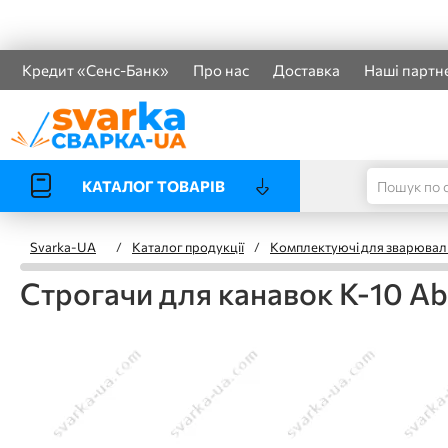
Кредит «Сенс-Банк»
Про нас
Доставка
Наші партн
КАТАЛОГ ТОВАРІВ
Svarka-UA
/
Каталог продукції
/
Комплектуючі для зварювал
Строгачи для канавок К-10 Abi