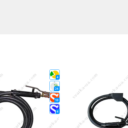
4
24
18
4