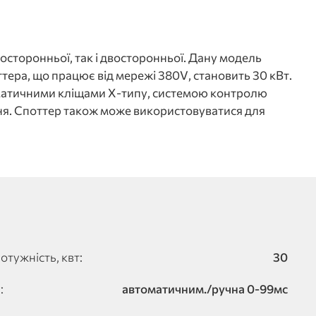
сторонньої, так і двосторонньої. Дану модель
тера, що працює від мережі 380V, становить 30 кВт.
вматичними кліщами Х-типу, системою контролю
ня. Споттер також може використовуватися для
тужність, квт:
30
:
автоматичним./ручна 0-99мс