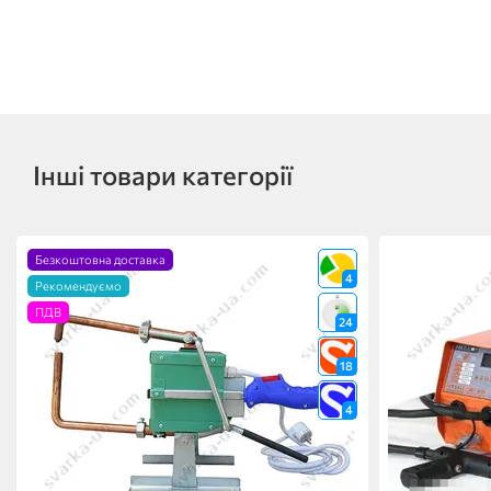
Інші товари категорії
Безкоштовна доставка
4
Рекомендуємо
ПДВ
24
18
4