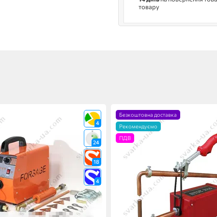
товару
Безкоштовна доставка
4
Рекомендуємо
ПДВ
24
18
4