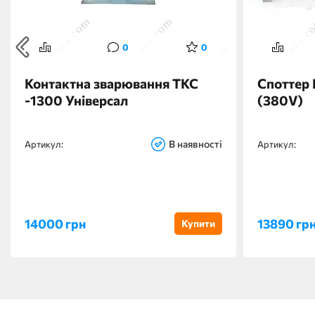
0
0
Контактна зварювання ТКС
Споттер 
-1300 Універсал
(380V)
В наявності
Артикул:
Артикул:
14000 грн
13890 гр
Купити