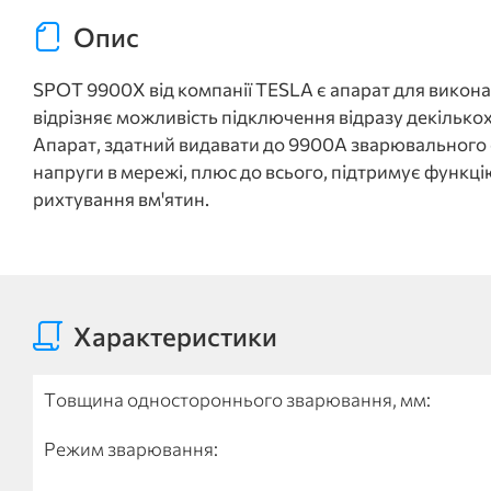
Опис
SPOT 9900Х від компанії TESLA є апарат для викона
відрізняє можливість підключення відразу декількох
Апарат, здатний видавати до 9900А зварювального
напруги в мережі, плюс до всього, підтримує функ
рихтування вм'ятин.
Характеристики
Товщина одностороннього зварювання, мм:
Режим зварювання: