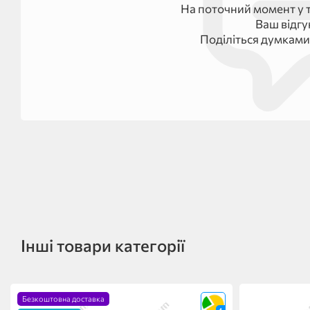
На поточний момент у т
Ваш відг
Поділіться думками
Інші товари категорії
Безкоштовна доставка