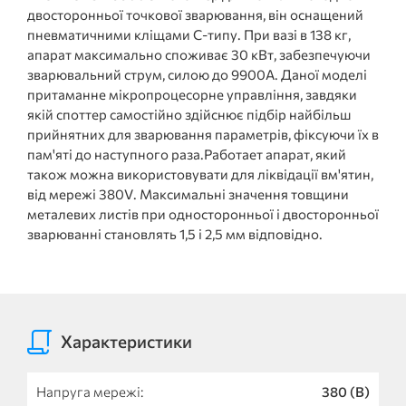
двосторонньої точкової зварювання, він оснащений
пневматичними кліщами С-типу. При вазі в 138 кг,
апарат максимально споживає 30 кВт, забезпечуючи
зварювальний струм, силою до 9900А. Даної моделі
притаманне мікропроцесорне управління, завдяки
якій споттер самостійно здійснює підбір найбільш
прийнятних для зварювання параметрів, фіксуючи їх в
пам'яті до наступного раза.Работает апарат, який
також можна використовувати для ліквідації вм'ятин,
від мережі 380V. Максимальні значення товщини
металевих листів при односторонньої і двосторонньої
зварюванні становлять 1,5 і 2,5 мм відповідно.
Характеристики
Напруга мережі:
380 (В)