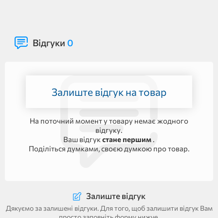
Відгуки
0
Залиште відгук на товар
На поточний момент у товару немає жодного
відгуку.
Ваш відгук
стане першим
.
Поділіться думками, своєю думкою про товар.
Залиште відгук
Дякуємо за залишені відгуки. Для того, щоб залишити відгук Вам
просто заповніть форму нижче.