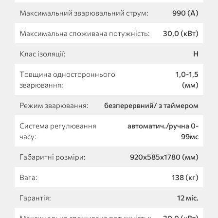
Максимальний зварювальний струм:
990 (А)
Максимальна споживана потужність:
30,0 (кВт)
Клас ізоляції:
Н
Товщина одностороннього
1,0-1,5
зварювання:
(мм)
Режим зварювання:
безперервний/ з таймером
Система регулювання
автоматич./ручна 0-
часу:
99мс
Габаритні розміри:
920х585х1780 (мм)
Вага:
138 (кг)
Гарантія:
12 міс.
Максимальна споживана потужність::
30,0 (кВт)