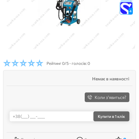
4
Рейтинг
0/5 - голосів: 0
Немає в наявності
Коли з'явиться?
Купити
в 1 клік