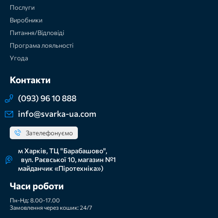
Послуги
Виробники
Питання/Відповіді
Програма лояльності
Угода
Контакти
(093) 96 10 888
info@svarka-ua.com
Зателефонуємо
м Харків, ТЦ "Барабашово",
вул. Раєвської 10, магазин №1
майданчик «Піротехніка»)
Часи роботи
Пн-Нд: 8.00-17.00
Замовлення через кошик: 24/7