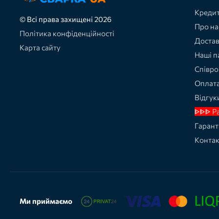
Кредит
© Всі права захищені 2026
Про на
Політика конфіденційності
Доста
Карта сайту
Наші п
Співро
Оплат
Відгук
ᐈᐈᐈ Р
Гарант
Конта
Ми приймаємо