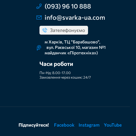
(093) 96 10 888
info@svarka-ua.com
Зателефонуємо
м Харків, ТЦ "Барабашово",
вул. Раєвської 10, магазин №1
майданчик «Піротехніка»)
Часи роботи
Пн-Нд: 8.00-17.00
Замовлення через кошик: 24/7
Підписуйтеся!
Facebook
Instagram
YouTube