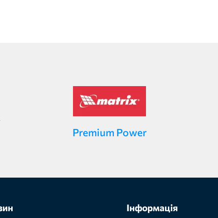
Premium Power
зин
Інформація