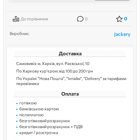
0
До порівняння
0
Виробник:
Jackery
Доставка
Самовивіз: м. Харків, вул. Раєвської, 10
По Харкову кур'єром: від 100 до 200 грн
По Україні: "Нова Пошта", "Інтайм", "Delivery" за тарифами
перевізника
Оплата
готівкою
банківською картою
післяплатою
безготівковий розрахунок
безготівковий розрахунок + ПДВ
кредит / розстрочка