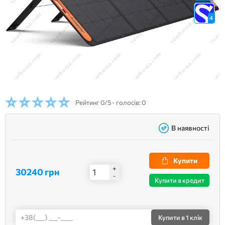
4
Рейтинг
0/5 - голосів: 0
В наявності
Купити
+
30240 грн
-
Купити в кредит
Купити
в 1 клік