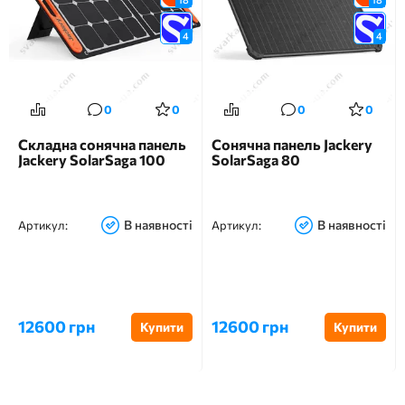
4
4
0
0
0
0
Складна сонячна панель
Сонячна панель Jackery
Jackery SolarSaga 100
SolarSaga 80
В наявності
В наявності
Артикул:
Артикул:
12600 грн
12600 грн
Купити
Купити