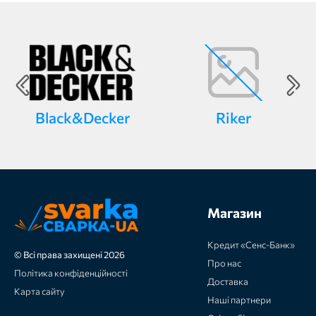
Black&Decker
Riker
Магазин
Кредит «Сенс-Банк»
© Всі права захищені 2026
Про нас
Політика конфіденційності
Доставка
Карта сайту
Наші партнери