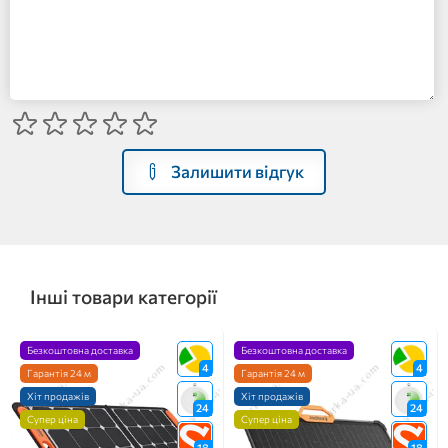
Залишити відгук
Інші товари категорії
Безкоштовна доставка
Безкоштовна доставка
4
4
Гарантія 24 м
Гарантія 24 м
Хіт продажів
Хіт продажів
24
24
Супер ціна
Супер ціна
18
18