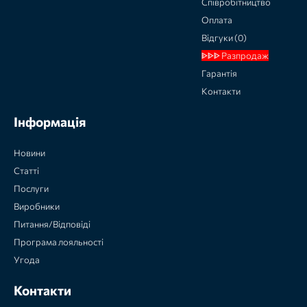
Співробітництво
Оплата
Відгуки (0)
ᐈᐈᐈ Разпродаж
Гарантія
Контакти
Інформація
Новини
Статті
Послуги
Виробники
Питання/Відповіді
Програма лояльності
Угода
Контакти