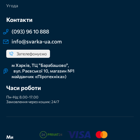
Угода
Контакти
(093) 96 10 888
info@svarka-ua.com
Зателефонуємо
м Харків, ТЦ "Барабашово",
вул. Раєвської 10, магазин №1
майданчик «Піротехніка»)
Часи роботи
Пн-Нд: 8.00-17.00
Замовлення через кошик: 24/7
Ми