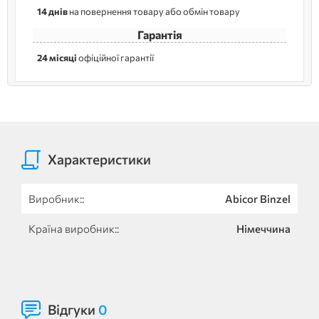
14 днів
на повернення товару або обмін товару
Гарантія
24 місяці
офіційної гарантії
Характеристики
Виробник::
Abicor Binzel
Країна виробник::
Німеччина
Відгуки
0