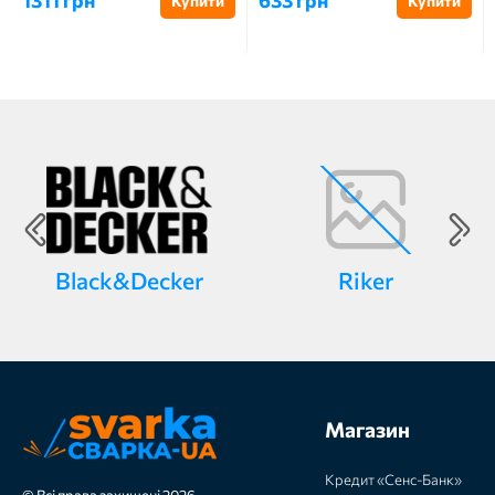
1311 грн
633 грн
Купити
Купити
Black&Decker
Riker
Магазин
Кредит «Сенс-Банк»
© Всі права захищені 2026