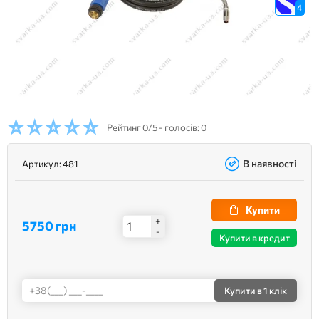
4
Рейтинг
0/5 - голосів: 0
В наявності
Артикул:
481
Купити
+
5750 грн
-
Купити в кредит
Купити
в 1 клік