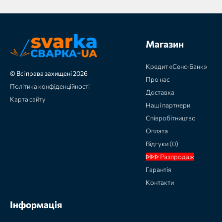
Магазин
Кредит «Сенс-Банк»
© Всі права захищені 2026
Про нас
Політика конфіденційності
Доставка
Карта сайту
Наші партнери
Співробітництво
Оплата
Відгуки (0)
ᐈᐈᐈ Разпродаж
Гарантія
Контакти
Інформація