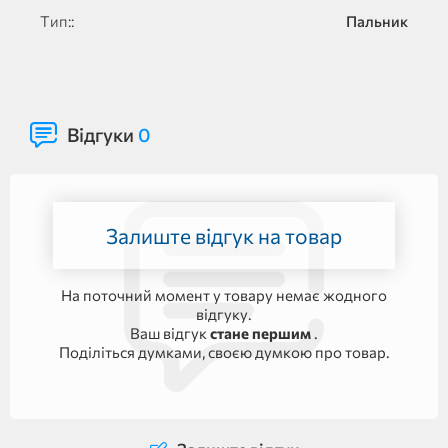
Тип::
Пальник
Відгуки
0
Залиште відгук на товар
На поточний момент у товару немає жодного
відгуку.
Ваш відгук
стане першим
.
Поділіться думками, своєю думкою про товар.