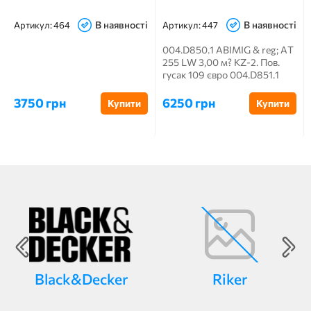
В наявності
В наявності
Артикул:
464
Артикул:
447
004.D850.1 ABIMIG & reg; AT
255 LW 3,00 м? KZ-2. Пов.
гусак 109 євро 004.D851.1
ABIMIG...
3750 грн
6250 грн
Купити
Купити
Black&Decker
Riker