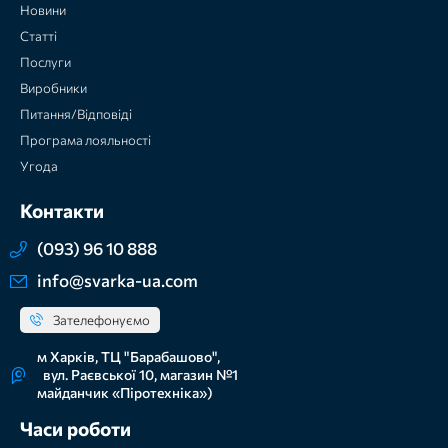
Новини
Статті
Послуги
Виробники
Питання/Відповіді
Програма лояльності
Угода
Контакти
(093) 96 10 888
info@svarka-ua.com
Зателефонуємо
м Харків, ТЦ "Барабашово",
вул. Раєвської 10, магазин №1
майданчик «Піротехніка»)
Часи роботи