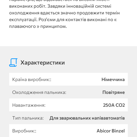
виконаних робіт. Завдяки інноваційній системі
охолодження вдається значно продовжити термін
експлуатації. Роз'єми для контактів виконані по «
плаваючого » принципом.
Характеристики
Країна виробник::
Німеччина
Охолодження пальника:
Повітряне
Навантаження:
250А СО2
Тип пальника:
Для зварювальних напівавтоматів
Виробник::
Abicor Binzel