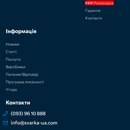
ᐈᐈᐈ Разпродаж
Гарантія
Контакти
Інформація
Новини
Статті
Послуги
Виробники
Питання/Відповіді
Програма лояльності
Угода
Контакти
(093) 96 10 888
info@svarka-ua.com