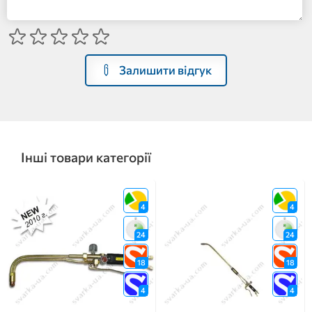
Залишити відгук
Інші товари категорії
4
4
24
24
18
18
4
4