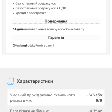
безготівковий розрахунок
безготівковий розрахунок + ПДВ
кредит / розстрочка
Повернення
14 днів
на повернення товару або обмін товару
Гарантія
24 місяці
офіційної гарантії
Характеристики
Умовний прохід резино-тканинного
- 6/6 або
рукава в мм:
9/9
Вага різака не більше:
- 0,75 кг