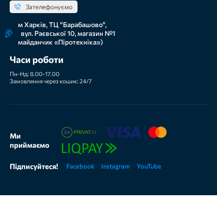
Зателефонуємо
м Харків, ТЦ "Барабашово",
вул. Раєвської 10, магазин №1
майданчик «Піротехніка»)
Часи роботи
Пн-Нд: 8.00-17.00
Замовлення через кошик: 24/7
Ми
приймаємо
Підписуйтеся!
Facebook
Instagram
YouTube