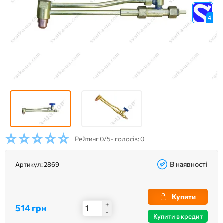
4
Рейтинг
0/5 - голосів: 0
В наявності
Артикул:
2869
Купити
+
514 грн
-
Купити в кредит