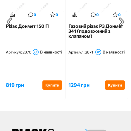
0
0
0
0
Різак Донмет 150 П
Газовий різак Р3 Донмет
341 (подовжений з
клапаном)
В наявності
В наявності
Артикул:
2870
Артикул:
2871
819 грн
1294 грн
Купити
Купити