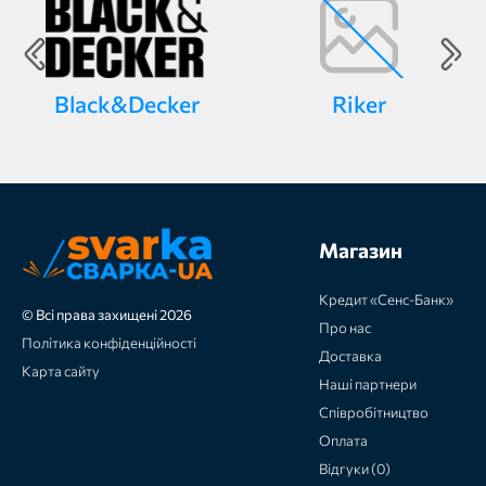
Black&Decker
Riker
Магазин
Кредит «Сенс-Банк»
© Всі права захищені 2026
Про нас
Політика конфіденційності
Доставка
Карта сайту
Наші партнери
Співробітництво
Оплата
Відгуки (0)