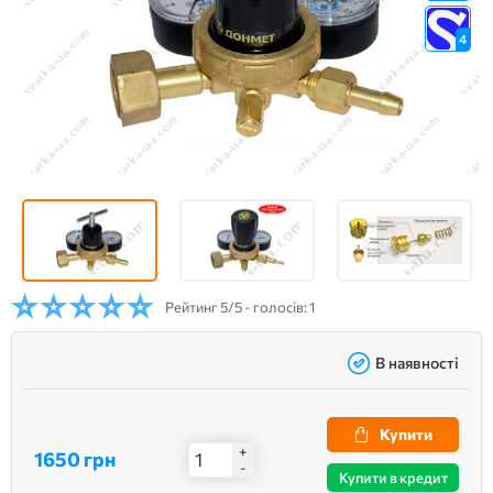
4
Рейтинг
5/5 - голосів: 1
В наявності
Купити
+
1650 грн
-
Купити в кредит