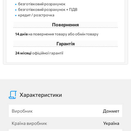
безготівковий розрахунок
безготівковий розрахунок + ПДВ
кредит / розстрочка
Повернення
14 днів
на повернення товару або обмін товару
Гарантія
24 місяці
офіційної гарантії
Характеристики
Виробник
Донмет
Країна виробник
Україна