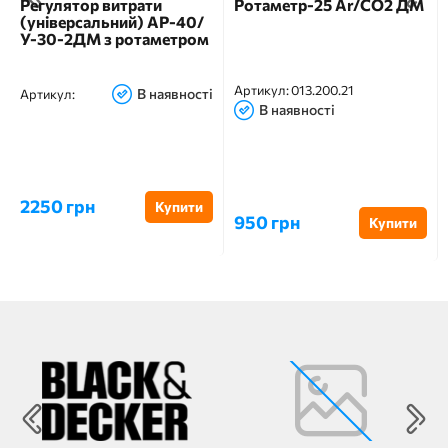
Регулятор витрати
Ротаметр-25 Ar/CO2 ДМ
(універсальний) АР-40/
У-30-2ДМ з ротаметром
Артикул:
013.200.21
В наявності
Артикул:
В наявності
2250 грн
Купити
950 грн
Купити