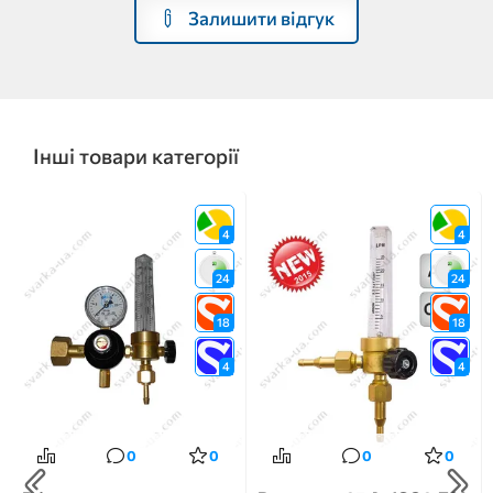
Залишити відгук
Інші товари категорії
4
4
24
24
18
18
4
4
0
0
0
0