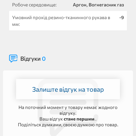
Робоче середовище:
Аргон, Вогнегасник газ
Умовний прохід резино-тканинного рукава в
-9
мм:
Відгуки
0
Залиште відгук на товар
На поточний момент у товару немає жодного
відгуку.
Ваш відгук
стане першим
.
Поділіться думками, своєю думкою про товар.