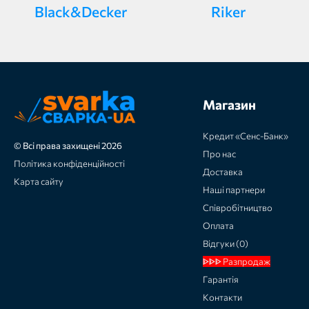
Black&Decker
Riker
Магазин
Кредит «Сенс-Банк»
© Всі права захищені 2026
Про нас
Політика конфіденційності
Доставка
Карта сайту
Наші партнери
Співробітництво
Оплата
Відгуки (0)
ᐈᐈᐈ Разпродаж
Гарантія
Контакти