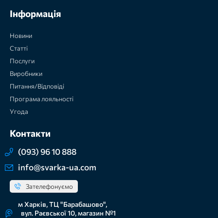
Інформація
Новини
Статті
Послуги
Виробники
Питання/Відповіді
Програма лояльності
Угода
Контакти
(093) 96 10 888
info@svarka-ua.com
Зателефонуємо
м Харків, ТЦ "Барабашово",
вул. Раєвської 10, магазин №1