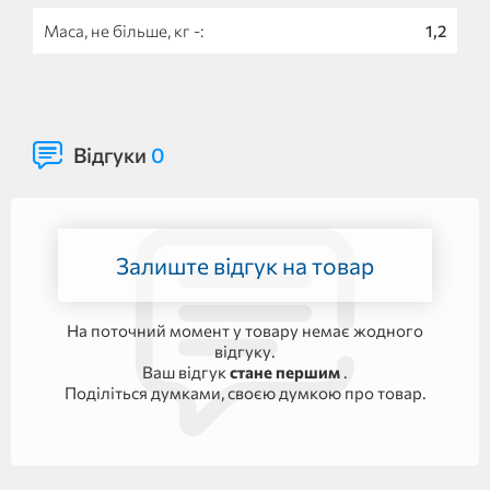
Маса, не більше, кг -:
1,2
Відгуки
0
Залиште відгук на товар
На поточний момент у товару немає жодного
відгуку.
Ваш відгук
стане першим
.
Поділіться думками, своєю думкою про товар.