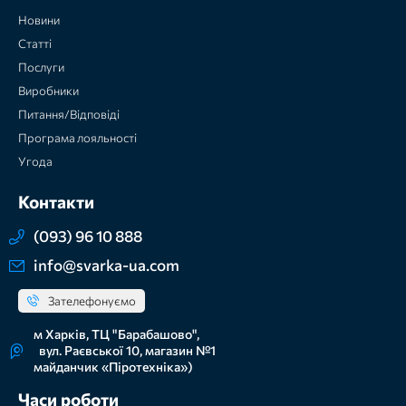
Новини
Статті
Послуги
Виробники
Питання/Відповіді
Програма лояльності
Угода
Контакти
(093) 96 10 888
info@svarka-ua.com
Зателефонуємо
м Харків, ТЦ "Барабашово",
вул. Раєвської 10, магазин №1
майданчик «Піротехніка»)
Часи роботи