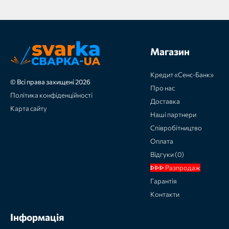
Магазин
Кредит «Сенс-Банк»
© Всі права захищені 2026
Про нас
Політика конфіденційності
Доставка
Карта сайту
Наші партнери
Співробітництво
Оплата
Відгуки (0)
ᐈᐈᐈ Разпродаж
Гарантія
Контакти
Інформація