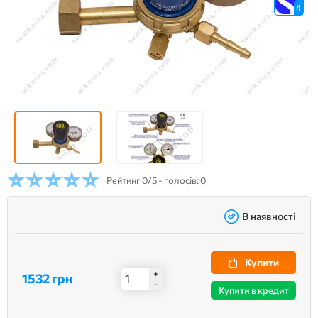
4
Рейтинг
0/5 - голосів: 0
В наявності
Купити
+
1532 грн
-
Купити в кредит