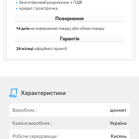
безготівковий розрахунок + ПДВ
кредит / розстрочка
Повернення
14 днів
на повернення товару або обмін товару
Гарантія
24 місяці
офіційної гарантії
Характеристики
Виробник :
донмет
Країна виробник :
Україна
Робоче середовище :
Кисень