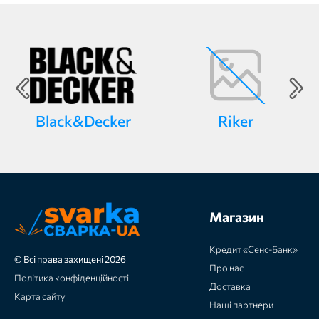
Black&Decker
Riker
Магазин
Кредит «Сенс-Банк»
© Всі права захищені 2026
Про нас
Політика конфіденційності
Доставка
Карта сайту
Наші партнери