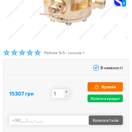
4
Рейтинг
5/5 - голосів: 1
В наявності
Купити
+
15307 грн
-
Купити в кредит
Купити
в 1 клік