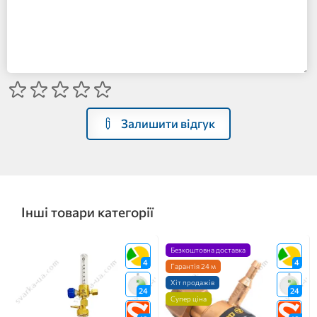
Залишити відгук
Інші товари категорії
Безкоштовна доставка
4
4
Гарантія 24 м
Хіт продажів
24
24
Супер ціна