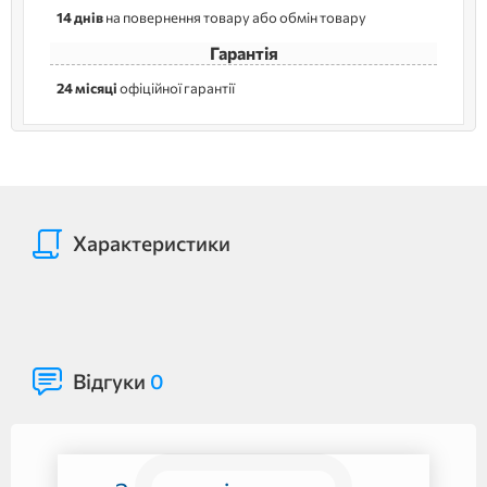
14 днів
на повернення товару або обмін товару
Гарантія
24 місяці
офіційної гарантії
Характеристики
Відгуки
0