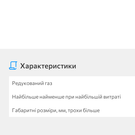
Характеристики
Редукований газ
Найбільше найменше при найбільшій витраті
Габаритні розміри, мм, трохи більше