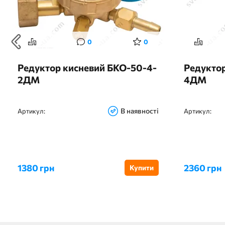
0
0
Редуктор кисневий БКО-50-4-
Редукто
2ДМ
4ДМ
В наявності
Артикул:
Артикул:
1380 грн
2360 грн
Купити