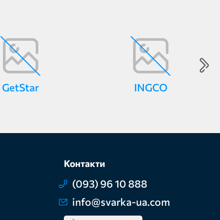
GetStar
INGCO
Контакти
(093) 96 10 888
info@svarka-ua.com