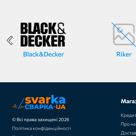
Black&Decker
Riker
Мага
Кредит
© Всі права захищені 2026
Про на
Політика конфіденційності
Доста