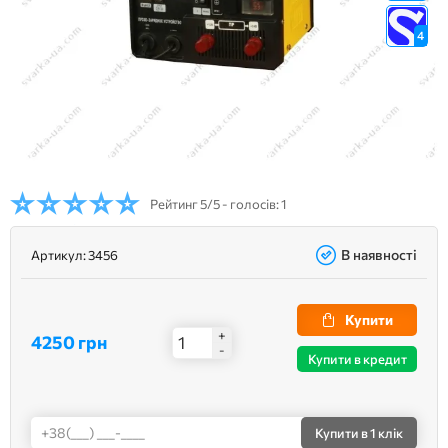
4
Рейтинг
5/5 - голосів: 1
В наявності
Артикул:
3456
Купити
+
4250 грн
-
Купити в кредит
Купити
в 1 клік