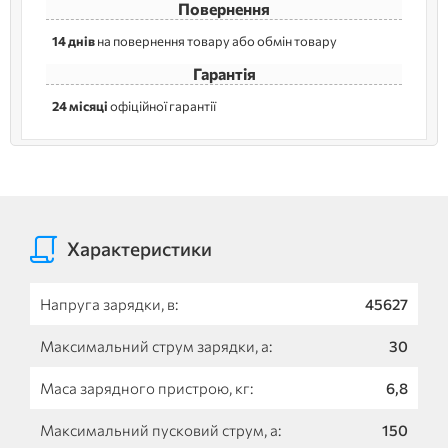
Повернення
14 днів
на повернення товару або обмін товару
Гарантія
24 місяці
офіційної гарантії
Характеристики
Напруга зарядки, в:
45627
Максимальний струм зарядки, а:
30
Маса зарядного пристрою, кг:
6,8
Максимальний пусковий струм, а:
150