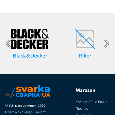
Black&Decker
Riker
Магазин
Кредит «Сенс-Банк»
© Всі права захищені 2026
Про нас
Політика конфіденційності
Доставка