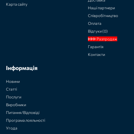
Карта сайту
Наші партнери
Співробітництво
Оплата
Відгуки (0)
ᐈᐈᐈ Разпродаж
Гарантія
Контакти
Інформація
Новини
Статті
Послуги
Виробники
Питання/Відповіді
Програма лояльності
Угода