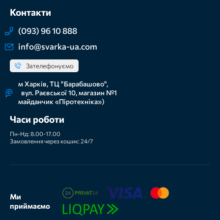
Контакти
(093) 96 10 888
info@svarka-ua.com
Зателефонуємо
м Харків, ТЦ "Барабашово",
вул. Раєвської 10, магазин №1
майданчик «Піротехніка»)
Часи роботи
Пн-Нд: 8.00-17.00
Замовлення через кошик: 24/7
Ми
приймаємо