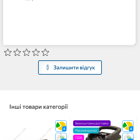
Залишити відгук
Інші товари категорії
Безкоштовна доставка
4
4
Рекомендуємо
ПДВ