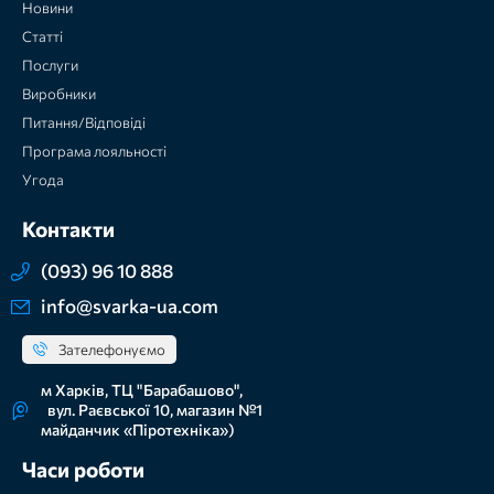
Новини
Статті
Послуги
Виробники
Питання/Відповіді
Програма лояльності
Угода
Контакти
(093) 96 10 888
info@svarka-ua.com
Зателефонуємо
м Харків, ТЦ "Барабашово",
вул. Раєвської 10, магазин №1
майданчик «Піротехніка»)
Часи роботи