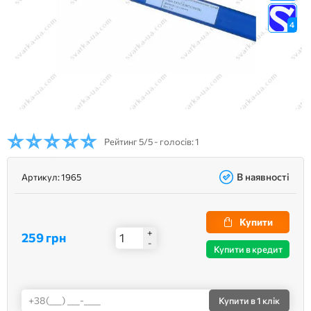
4
Рейтинг
5/5 - голосів: 1
В наявності
Артикул:
1965
Купити
+
259 грн
-
Купити в кредит
Купити
в 1 клік