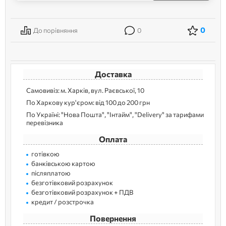
0
До порівняння
0
Доставка
Самовивіз: м. Харків, вул. Раєвської, 10
По Харкову кур'єром: від 100 до 200 грн
По Україні: "Нова Пошта", "Інтайм", "Delivery" за тарифами
перевізника
Оплата
готівкою
банківською картою
післяплатою
безготівковий розрахунок
безготівковий розрахунок + ПДВ
кредит / розстрочка
Повернення