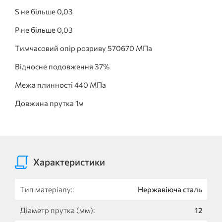
S не більше 0,03
Р не більше 0,03
Тимчасовий опір розриву 570670 МПа
Відносне подовження 37%
Межа плинності 440 МПа
Довжина прутка 1м
Характеристики
Тип матеріалу::
Нержавіюча сталь
Діаметр прутка (мм):
12