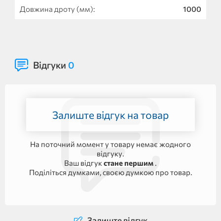
Довжина дроту (мм):
1000
Відгуки
0
Залиште відгук на товар
На поточний момент у товару немає жодного
відгуку.
Ваш відгук
стане першим
.
Поділіться думками, своєю думкою про товар.
Залиште відгук