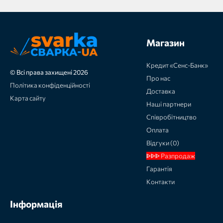
Магазин
Кредит «Сенс-Банк»
© Всі права захищені 2026
Про нас
Політика конфіденційності
Доставка
Карта сайту
Наші партнери
Співробітництво
Оплата
Відгуки (0)
ᐈᐈᐈ Разпродаж
Гарантія
Контакти
Інформація