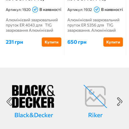
В наявності
В наявності
Артикул:
1920
Артикул:
1932
Алюмінієвий зварювальний
Алюмінієвий зварювальний
пруток ER 4043 для TIG
пруток ER 5356 для TIG
зварювання Алюмінієвий
зварювання. Алюмінієвий
зварювальний пруто...
зварювальний прут...
231 грн
650 грн
Купити
Купити
Black&Decker
Riker