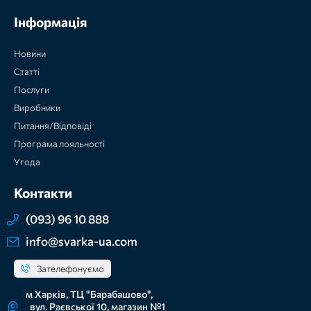
Інформація
Новини
Статті
Послуги
Виробники
Питання/Відповіді
Програма лояльності
Угода
Контакти
(093) 96 10 888
info@svarka-ua.com
Зателефонуємо
м Харків, ТЦ "Барабашово",
вул. Раєвської 10, магазин №1