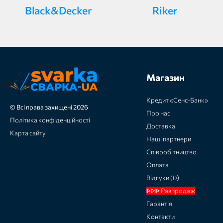
Black&Decker
Riker
Магазин
Кредит «Сенс-Банк»
© Всі права захищені 2026
Про нас
Політика конфіденційності
Доставка
Карта сайту
Наші партнери
Співробітництво
Оплата
Відгуки (0)
ᐈᐈᐈ Разпродаж
Гарантія
Контакти