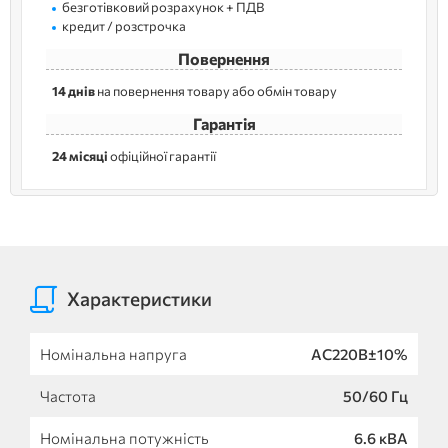
безготівковий розрахунок + ПДВ
кредит / розстрочка
Повернення
14 днів
на повернення товару або обмін товару
Гарантія
24 місяці
офіційної гарантії
Характеристики
Номінальна напруга
AC220B±10%
Частота
50/60 Гц
Номінальна потужність
6.6 кВА