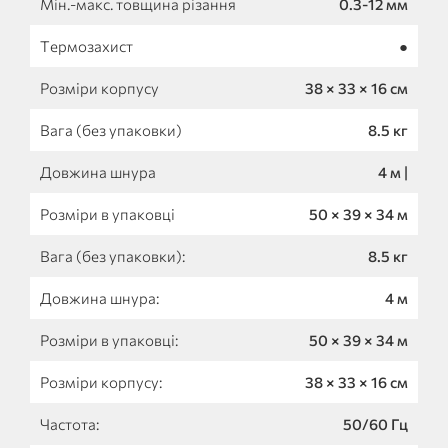
Мін.-макс. товщина різання
0.3-12 мм
Термозахист
●
Розміри корпусу
38 × 33 × 16 см
Вага (без упаковки)
8.5 кг
Довжина шнура
4 м |
Розміри в упаковці
50 × 39 × 34 м
Вага (без упаковки):
8.5 кг
Довжина шнура:
4 м
Розміри в упаковці:
50 × 39 × 34 м
Розміри корпусу:
38 × 33 × 16 см
Частота:
50/60 Гц