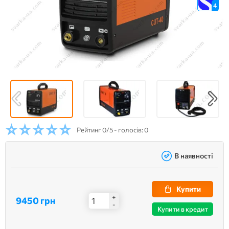
4
Рейтинг
0/5 - голосів: 0
В наявності
Купити
+
9450 грн
-
Купити в кредит