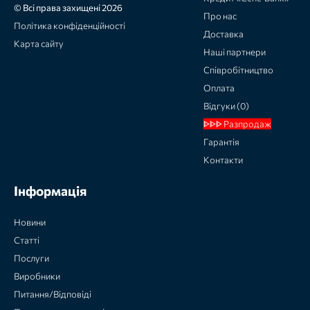
© Всі права захищені 2026
Про нас
Політика конфіденційності
Доставка
Карта сайту
Наші партнери
Співробітництво
Оплата
Відгуки (0)
ᐈᐈᐈ Разпродаж
Гарантія
Контакти
Інформація
Новини
Статті
Послуги
Виробники
Питання/Відповіді