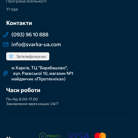
Програма лояльності
Угода
Контакти
(093) 96 10 888
info@svarka-ua.com
Зателефонуємо
м Харків, ТЦ "Барабашово",
вул. Раєвської 10, магазин №1
майданчик «Піротехніка»)
Часи роботи
Пн-Нд: 8.00-17.00
Замовлення через кошик: 24/7