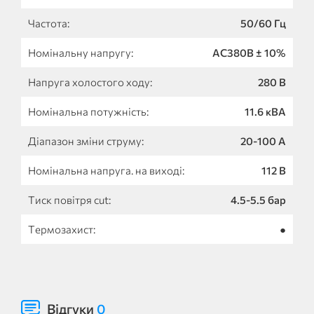
Частота:
50/60 Гц
Номінальну напругу:
AC380B ± 10%
Напруга холостого ходу:
280 B
Номінальна потужність:
11.6 кВА
Діапазон зміни струму:
20-100 A
Номінальна напруга. на виході:
112 B
Тиск повітря cut:
4.5-5.5 бар
Термозахист:
●
Відгуки
0