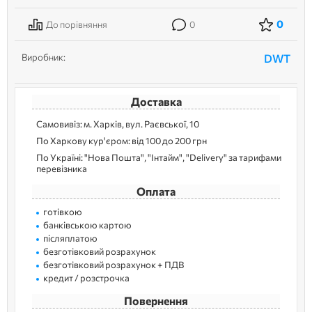
0
До порівняння
0
Виробник:
DWT
Доставка
Самовивіз: м. Харків, вул. Раєвської, 10
По Харкову кур'єром: від 100 до 200 грн
По Україні: "Нова Пошта", "Інтайм", "Delivery" за тарифами
перевізника
Оплата
готівкою
банківською картою
післяплатою
безготівковий розрахунок
безготівковий розрахунок + ПДВ
кредит / розстрочка
Повернення