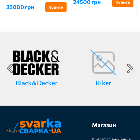
24500 грн
Купити
35000 грн
Купити
Black&Decker
Riker
Магазин
Кредит «Сенс-Банк»