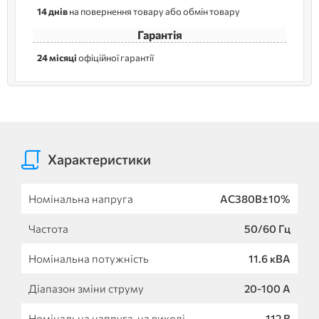
14 днів
на повернення товару або обмін товару
Гарантія
24 місяці
офіційної гарантії
Характеристики
Номінальна напруга
AC380B±10%
Частота
50/60 Гц
Номінальна потужність
11.6 кВА
Діапазон зміни струму
20-100 A
Номінальна напруга. на виході
112 B