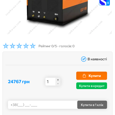
4
Рейтинг
0/5 - голосів: 0
В наявності
Купити
+
24767 грн
-
Купити в кредит
Купити
в 1 клік