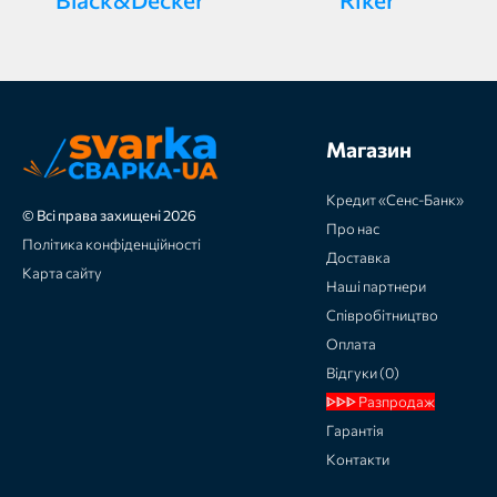
Магазин
Кредит «Сенс-Банк»
© Всі права захищені 2026
Про нас
Політика конфіденційності
Доставка
Карта сайту
Наші партнери
Співробітництво
Оплата
Відгуки (0)
ᐈᐈᐈ Разпродаж
Гарантія
Контакти