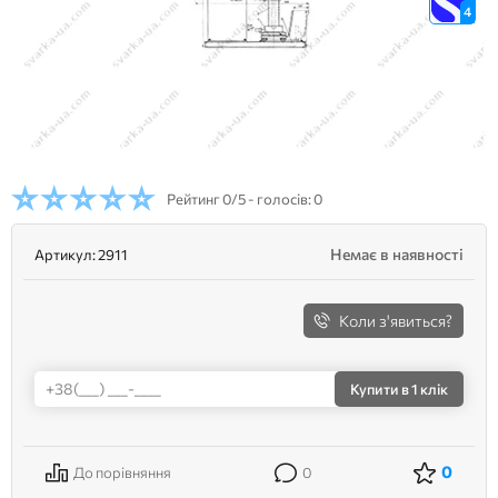
4
Рейтинг
0/5 - голосів: 0
Немає в наявності
Артикул:
2911
Коли з'явиться?
Купити
в 1 клік
0
До порівняння
0