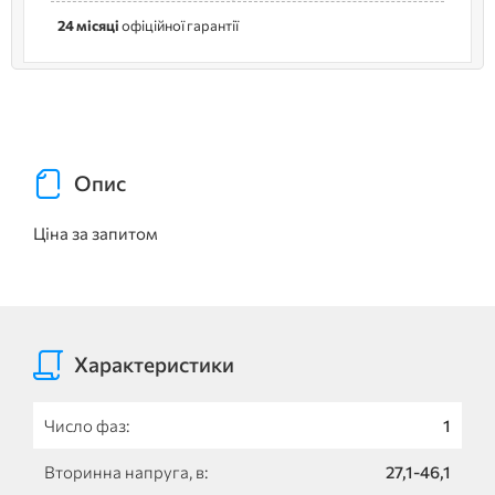
24 місяці
офіційної гарантії
Опис
Ціна за запитом
Характеристики
Число фаз:
1
Вторинна напруга, в:
27,1-46,1