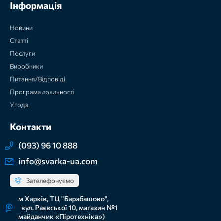
Інформація
Новини
Статті
Послуги
Виробники
Питання/Відповіді
Програма лояльності
Угода
Контакти
(093) 96 10 888
info@svarka-ua.com
Зателефонуємо
м Харків, ТЦ "Барабашово",
вул. Раєвської 10, магазин №1
майданчик «Піротехніка»)