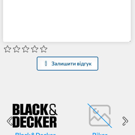
Залишити відгук
Black&Decker
Riker