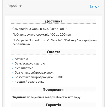
Виробник:
Патон
Доставка
Самовивіз: м. Харків, вул. Раєвської, 10
По Харкову кур'єром: від 100 до 200 грн
По Україні: "Нова Пошта", "Інтайм", "Delivery" за тарифами
перевізника
Оплата
готівкою
банківською картою
післяплатою
безготівковий розрахунок
безготівковий розрахунок + ПДВ
кредит / розстрочка
Повернення
14 днів
на повернення товару або обмін товару
Гарантія