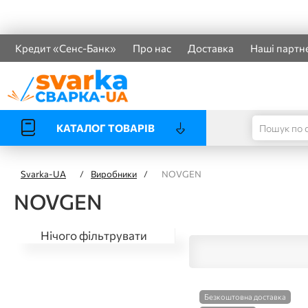
Кредит «Сенс-Банк»
Про нас
Доставка
Наші партн
КАТАЛОГ ТОВАРІВ
Svarka-UA
/
Виробники
/
NOVGEN
NOVGEN
Нічого фільтрувати
Безкоштовна доставка