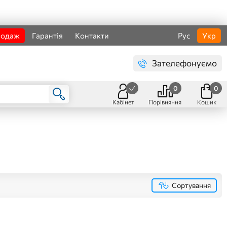
родаж
Гарантія
Контакти
Рус
Укр
Зателефонуємо
0
0
Кабінет
Порівняння
Кошик
Сортування