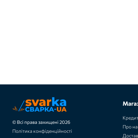
Мага
Кредит
© Всі права захищені 2026
Про на
Політика конфіденційності
Доста