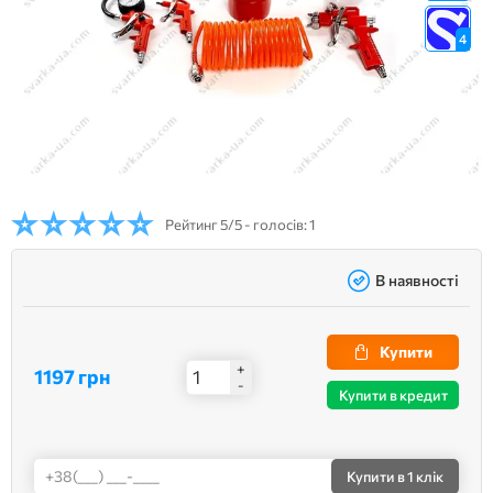
4
Рейтинг
5/5 - голосів: 1
В наявності
Купити
+
1197 грн
-
Купити в кредит
Купити
в 1 клік