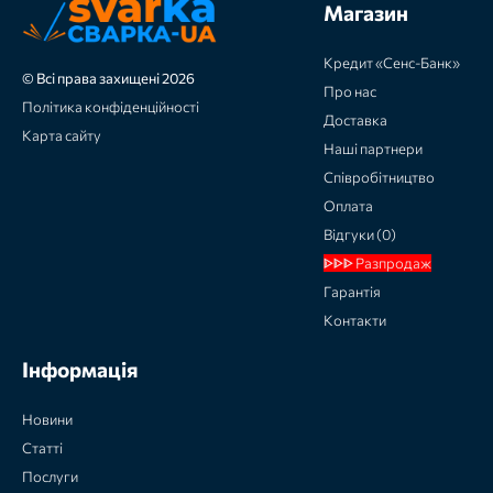
Магазин
Кредит «Сенс-Банк»
© Всі права захищені 2026
Про нас
Політика конфіденційності
Доставка
Карта сайту
Наші партнери
Співробітництво
Оплата
Відгуки (0)
ᐈᐈᐈ Разпродаж
Гарантія
Контакти
Інформація
Новини
Статті
Послуги