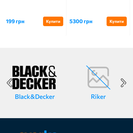
199 грн
5300 грн
Купити
Купити
Black&Decker
Riker