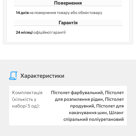
Повернення
14 днів
на повернення товару або обмін товару
Гарантія
24 місяці
офіційної гарантії
Характеристики
Комплектація
Пістолет фарбувальний, Пістолет
(кількість у
для розпилення рідин, Пістолет
наборі 5 од):
продувний, Пістолет для
накачування шин, Шланг
спіральний поліуретановий