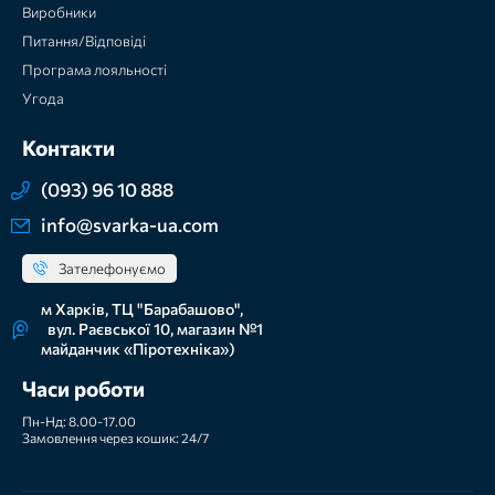
Виробники
Питання/Відповіді
Програма лояльності
Угода
Контакти
(093) 96 10 888
info@svarka-ua.com
Зателефонуємо
м Харків, ТЦ "Барабашово",
вул. Раєвської 10, магазин №1
майданчик «Піротехніка»)
Часи роботи
Пн-Нд: 8.00-17.00
Замовлення через кошик: 24/7