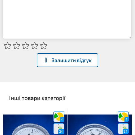
Залишити відгук
Інші товари категорії
4
4
24
24