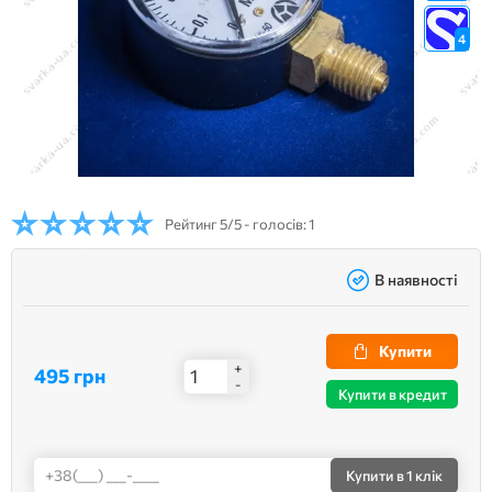
4
Рейтинг
5/5 - голосів: 1
В наявності
Купити
+
495 грн
-
Купити в кредит
Купити
в 1 клік