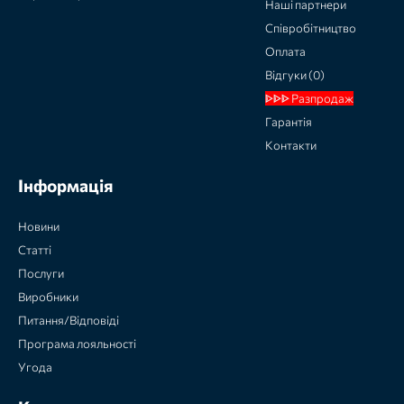
Наші партнери
Співробітництво
Оплата
Відгуки (0)
ᐈᐈᐈ Разпродаж
Гарантія
Контакти
Інформація
Новини
Статті
Послуги
Виробники
Питання/Відповіді
Програма лояльності
Угода