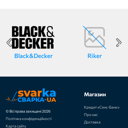
Black&Decker
Riker
Магазин
Кредит «Сенс-Банк»
© Всі права захищені 2026
Про нас
Політика конфіденційності
Доставка
Карта сайту