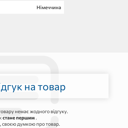
Німеччина
дгук на товар
овару немає жодного відгуку.
ук
стане першим
.
, своєю думкою про товар.