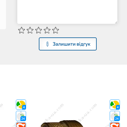
Залишити відгук
4
4
24
24