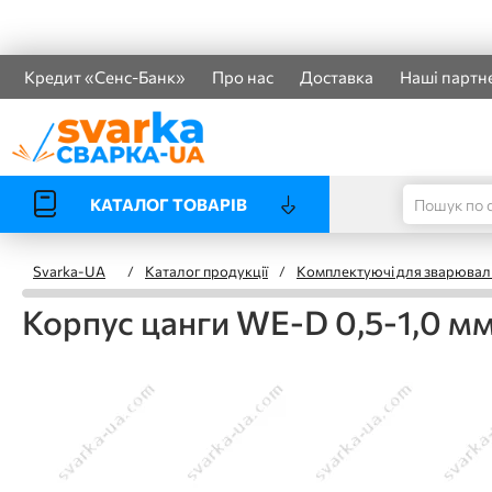
Кредит «Сенс-Банк»
Про нас
Доставка
Наші партн
КАТАЛОГ ТОВАРІВ
Svarka-UA
/
Каталог продукції
/
Комплектуючі для зварювал
Корпус цанги WE-D 0,5-1,0 мм