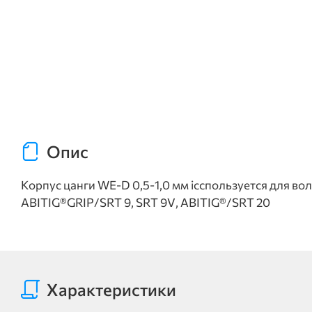
Опис
Корпус цанги WE-D 0,5-1,0 мм ісспользуется для вол
ABITIG®GRIP/SRT 9, SRT 9V, ABITIG®/SRT 20
Характеристики