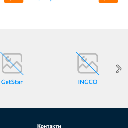
GetStar
INGCO
Контакти