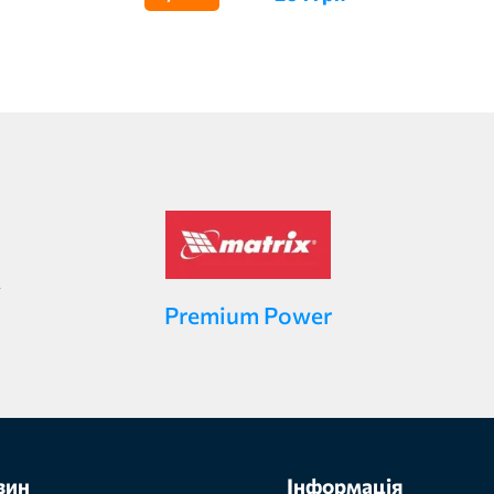
Premium Power
зин
Інформація