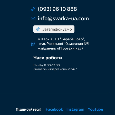
(093) 96 10 888
info@svarka-ua.com
Зателефонуємо
м Харків, ТЦ "Барабашово",
вул. Раєвської 10, магазин №1
майданчик «Піротехніка»)
Часи роботи
Пн-Нд: 8.00-17.00
Замовлення через кошик: 24/7
Підписуйтеся!
Facebook
Instagram
YouTube