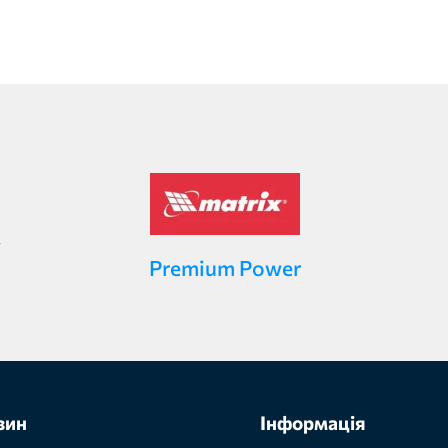
Premium Power
зин
Інформація