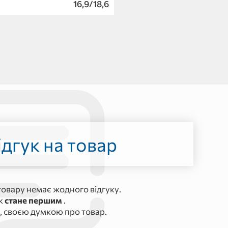
16,9/18,6
дгук на товар
овару немає жодного відгуку.
ук
стане першим
.
, своєю думкою про товар.