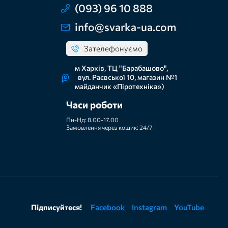
(093) 96 10 888
info@svarka-ua.com
Зателефонуємо
м Харків, ТЦ "Барабашово",
вул. Раєвської 10, магазин №1
майданчик «Піротехніка»)
Часи роботи
Пн-Нд: 8.00-17.00
Замовлення через кошик: 24/7
Підписуйтеся!
Facebook
Instagram
YouTube