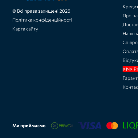
Кредит
© Всі права захищені 2026
Про на
Політика конфіденційності
Доста
Карта сайту
Наші п
Співро
Оплат
Відгук
ᐈᐈᐈ Р
Гарант
Конта
Ми приймаємо