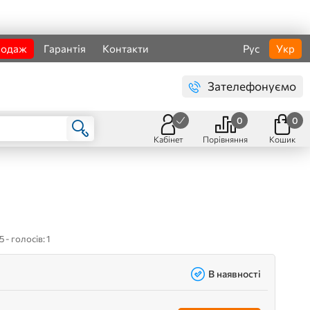
родаж
Гарантія
Контакти
Рус
Укр
Зателефонуємо
0
0
Кабінет
Порівняння
Кошик
5 - голосів: 1
В наявності