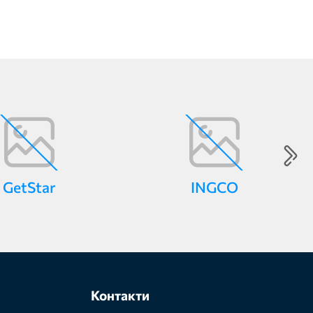
GetStar
INGCO
Контакти