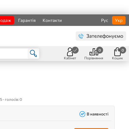
родаж
Гарантія
Контакти
Рус
Укр
Зателефонуємо
0
0
Кабінет
Порівняння
Кошик
5 - голосів: 0
В наявності