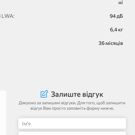
ні
і LWA:
94 дБ
6,4 кг
36 місяців
Залиште відгук
Дякуємо за залишені відгуки. Для того, щоб залишити
відгук Вам просто заповніть форму нижче.