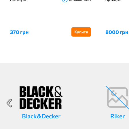
370 грн
8000 грн
Купити
Black&Decker
Riker