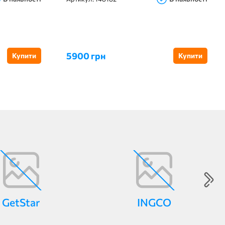
5900 грн
Купити
Купити
GetStar
INGCO