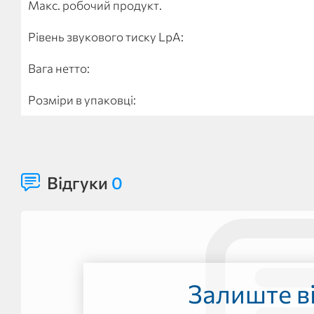
Макс. робочий продукт.
Рівень звукового тиску LpA:
Вага нетто:
Розміри в упаковці:
Відгуки
0
Залиште ві