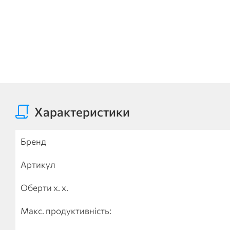
Характеристики
Бренд
Артикул
Оберти х. х.
Макс. продуктивність: