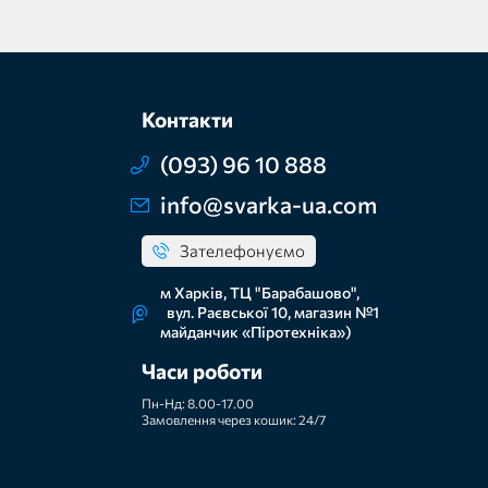
Контакти
(093) 96 10 888
info@svarka-ua.com
Зателефонуємо
м Харків, ТЦ "Барабашово",
вул. Раєвської 10, магазин №1
майданчик «Піротехніка»)
Часи роботи
Пн-Нд: 8.00-17.00
Замовлення через кошик: 24/7