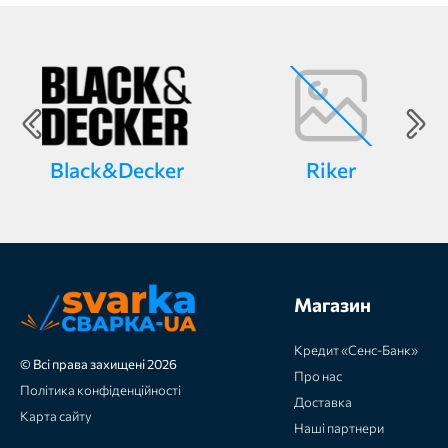
Black&Decker
Riker
Магазин
Кредит «Сенс-Банк»
© Всі права захищені 2026
Про нас
Політика конфіденційності
Доставка
Карта сайту
Наші партнери