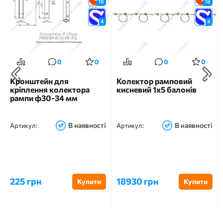
18
18
4
4
0
0
0
0
Кронштейн для
Колектор рамповий
кріплення колектора
кисневий 1х5 балонів
рампи ф30-34 мм
В наявності
В наявності
Артикул:
Артикул:
225 грн
18930 грн
Купити
Купити