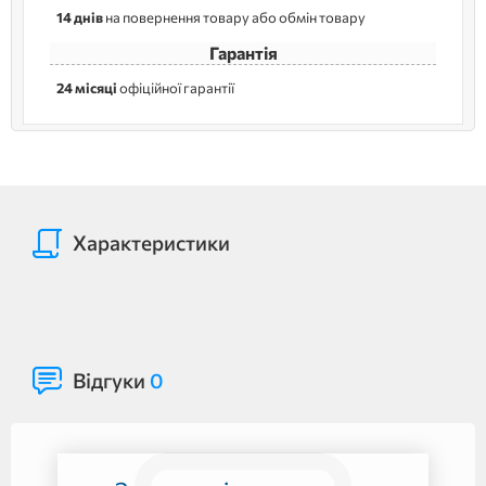
14 днів
на повернення товару або обмін товару
Гарантія
24 місяці
офіційної гарантії
Характеристики
Відгуки
0