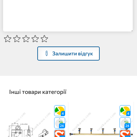
Залишити відгук
Інші товари категорії
4
4
24
24