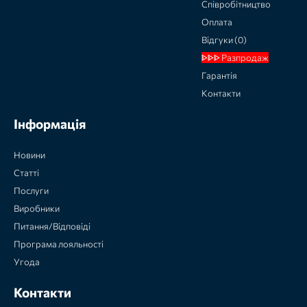
Співробітництво
Оплата
Відгуки (0)
ᐈᐈᐈ Разпродаж
Гарантія
Контакти
Інформація
Новини
Статті
Послуги
Виробники
Питання/Відповіді
Програма лояльності
Угода
Контакти