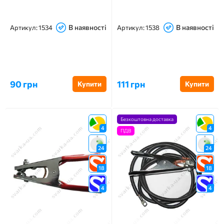
В наявності
В наявності
Артикул:
1534
Артикул:
1538
90 грн
111 грн
Купити
Купити
Безкоштовна доставка
4
4
ПДВ
24
24
18
18
4
4