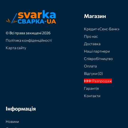
Магазин
Кредит «Сенс-Банк»
© Всі права захищені 2026
Про нас
Політика конфіденційності
Доставка
Карта сайту
Наші партнери
Співробітництво
Оплата
Відгуки (0)
ᐈᐈᐈ Разпродаж
Гарантія
Контакти
Інформація
Новини