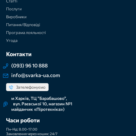
Статті
Послуги
Виробники
Питання/Відповіді
Програма лояльності
Угода
Контакти
(093) 96 10 888
info@svarka-ua.com
Зателефонуємо
м Харків, ТЦ "Барабашово",
вул. Раєвської 10, магазин №1
майданчик «Піротехніка»)
Часи роботи
Пн-Нд: 8.00-17.00
Замовлення через кошик: 24/7