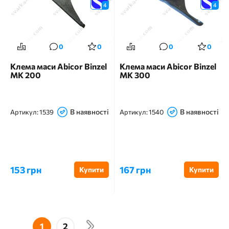
4
4
0
0
0
0
Клема маси Abicor Binzel
Клема маси Abicor Binzel
МК 200
МК 300
В наявності
В наявності
Артикул:
1539
Артикул:
1540
153 грн
167 грн
Купити
Купити
1
2