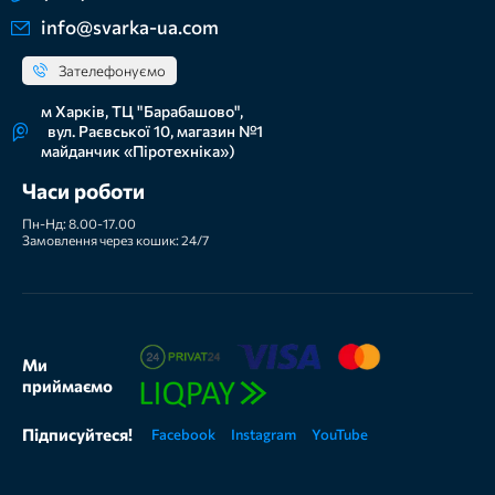
info@svarka-ua.com
Зателефонуємо
м Харків, ТЦ "Барабашово",
вул. Раєвської 10, магазин №1
майданчик «Піротехніка»)
Часи роботи
Пн-Нд: 8.00-17.00
Замовлення через кошик: 24/7
Ми
приймаємо
Підписуйтеся!
Facebook
Instagram
YouTube