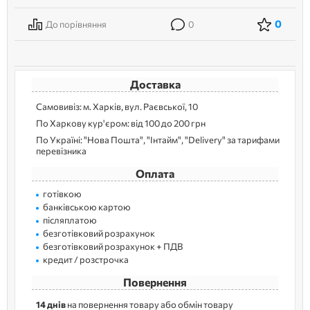
0
До порівняння
0
Доставка
Самовивіз: м. Харків, вул. Раєвської, 10
По Харкову кур'єром: від 100 до 200 грн
По Україні: "Нова Пошта", "Інтайм", "Delivery" за тарифами
перевізника
Оплата
готівкою
банківською картою
післяплатою
безготівковий розрахунок
безготівковий розрахунок + ПДВ
кредит / розстрочка
Повернення
14 днів
на повернення товару або обмін товару