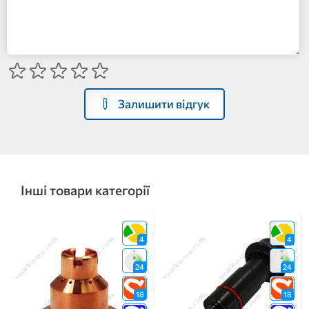
Залишити відгук
Інші товари категорії
4
4
24
24
18
18