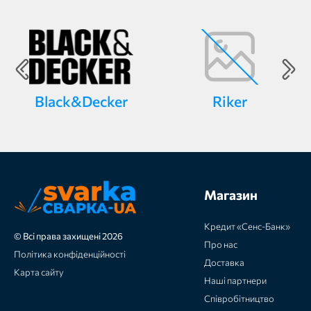
Black&Decker
Riker
Магазин
Кредит «Сенс-Банк»
© Всі права захищені 2026
Про нас
Політика конфіденційності
Доставка
Карта сайту
Наші партнери
Співробітництво