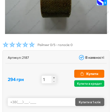
4
Рейтинг
0/5 - голосів: 0
В наявності
Артикул:
2187
Купити
+
294 грн
-
Купити в кредит
Купити
в 1 клік