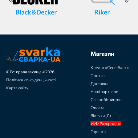
Black&Decker
Riker
Магазин
Кредит «Сенс-Банк»
© Всі права захищені 2026
Про нас
Політика конфіденційності
Доставка
Карта сайту
Наші партнери
Співробітництво
Оплата
Відгуки (0)
ᐈᐈᐈ Разпродаж
Гарантія