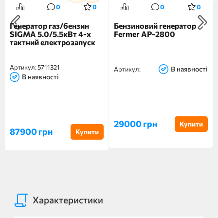
0
0
0
0
Генератор газ/бензин
Бензиновий генератор
SIGMA 5.0/5.5кВт 4-х
Fermer AP-2800
тактний електрозапуск
Артикул:
5711321
В наявності
Артикул:
В наявності
29000 грн
Купити
87900 грн
Купити
Характеристики