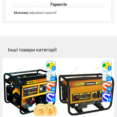
Гарантія
24 місяці
офіційної гарантії
Інші товари категорії
4
4
24
24
18
18
4
4