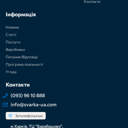
Контакти
Інформація
Новини
Статті
Послуги
Виробники
Питання/Відповіді
Програма лояльності
Угода
Контакти
(093) 96 10 888
info@svarka-ua.com
Зателефонуємо
м Харків, ТЦ "Барабашово",