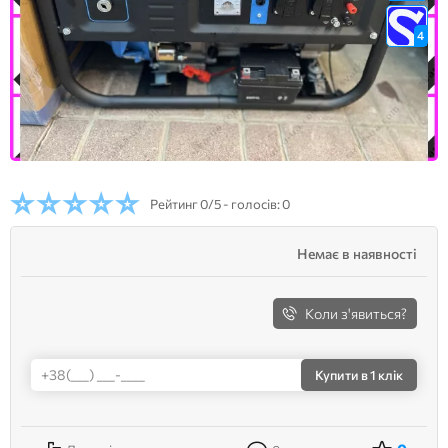
4
Рейтинг
0/5 - голосів: 0
Немає в наявності
Коли з'явиться?
Купити
в 1 клік