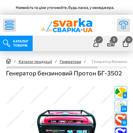
Наявність та ціни уточнюйте, будь ласка, у менеджера.
0
0
КАТАЛОГ
ТОВАРІВ
/
Каталог продукції
/
Генератори
/
Генератор бензиновий
Генератор бензиновий Протон БГ-3502
4
24
18