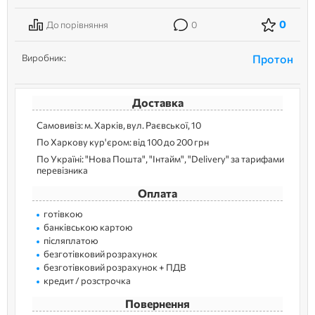
0
До порівняння
0
Виробник:
Протон
Доставка
Самовивіз: м. Харків, вул. Раєвської, 10
По Харкову кур'єром: від 100 до 200 грн
По Україні: "Нова Пошта", "Інтайм", "Delivery" за тарифами
перевізника
Оплата
готівкою
банківською картою
післяплатою
безготівковий розрахунок
безготівковий розрахунок + ПДВ
кредит / розстрочка
Повернення