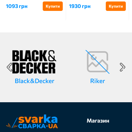
1093 грн
1930 грн
Купити
Купити
Black&Decker
Riker
Магазин