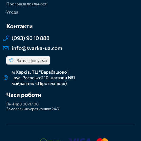
Програма лояльності
Угода
Контакти
(093) 96 10 888
info@svarka-ua.com
Зателефонуємо
м Харків, ТЦ "Барабашово",
вул. Раєвської 10, магазин №1
майданчик «Піротехніка»)
Часи роботи
Пн-Нд: 8.00-17.00
Замовлення через кошик: 24/7