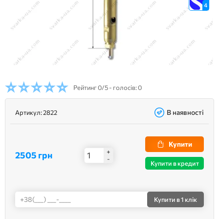
4
Рейтинг
0/5 - голосів: 0
В наявності
Артикул:
2822
Купити
+
2505 грн
-
Купити в кредит
Купити
в 1 клік